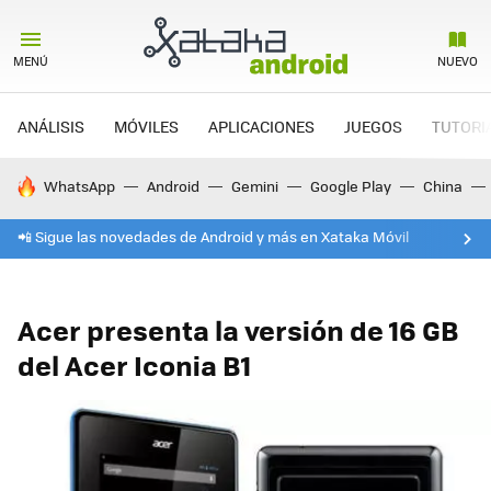
MENÚ
NUEVO
ANÁLISIS
MÓVILES
APLICACIONES
JUEGOS
TUTORI
HOY SE HABLA DE
WhatsApp
Android
Gemini
Google Play
China
📲 Sigue las novedades de Android y más en Xataka Móvil
Acer presenta la versión de 16 GB
del Acer Iconia B1