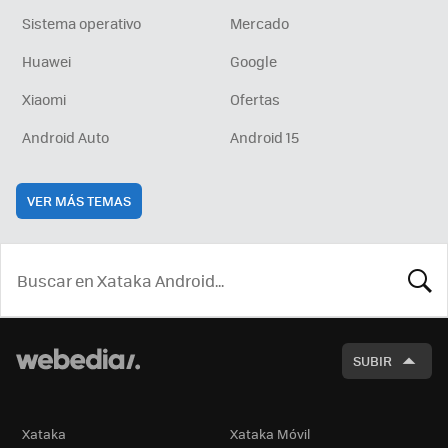
Sistema operativo
Mercado
Huawei
Google
Xiaomi
Ofertas
Android Auto
Android 15
VER MÁS TEMAS
BUSCA
SUBIR
Xataka
Xataka Móvil