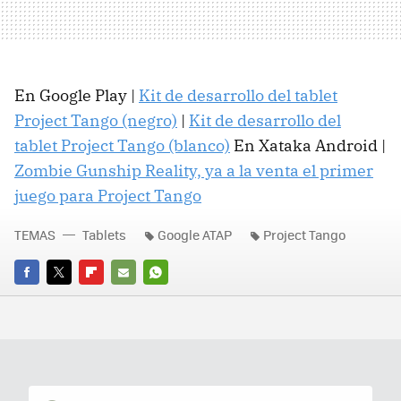
En Google Play |
Kit de desarrollo del tablet
Project Tango (negro)
|
Kit de desarrollo del
tablet Project Tango (blanco)
En Xataka Android |
Zombie Gunship Reality, ya a la venta el primer
juego para Project Tango
TEMAS
Tablets
Google ATAP
Project Tango
FACEBOOK
TWITTER
FLIPBOARD
E-
WHATSAPP
MAIL