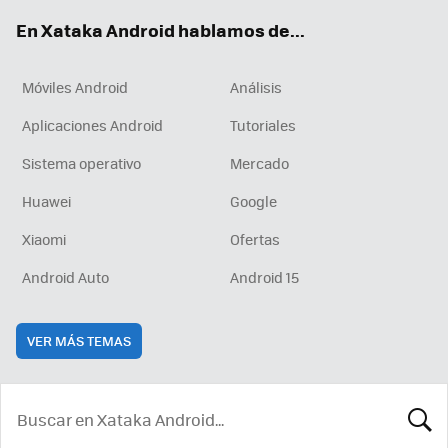
ok
e
am
rd
En Xataka Android hablamos de...
Móviles Android
Análisis
Aplicaciones Android
Tutoriales
Sistema operativo
Mercado
Huawei
Google
Xiaomi
Ofertas
Android Auto
Android 15
VER MÁS TEMAS