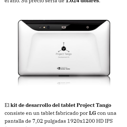
el año. Su precio sería de
1.024 dólares
.
El
kit de desarrollo del tablet Project Tango
consiste en un tablet fabricado por
LG
con una
pantalla de 7,02 pulgadas 1920x1200 HD IPS