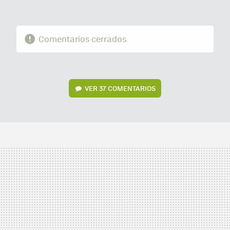
Comentarios cerrados
VER
37 COMENTARIOS