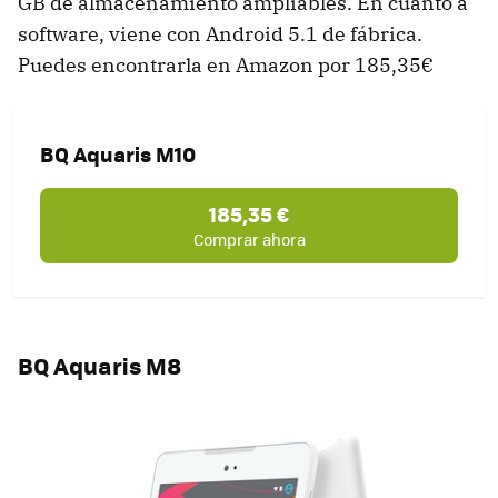
GB de almacenamiento ampliables. En cuanto a
software, viene con Android 5.1 de fábrica.
Puedes encontrarla en Amazon por 185,35€
BQ Aquaris M10
185,35 €
Comprar ahora
BQ Aquaris M8