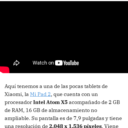
Aquí tenemos a una de las pocas tablets de
Xiaomi, la
Mi Pad 2
, que cuenta con un
procesador
Intel Atom X5
acompañado de 2 GB
de RAM, 16 GB de almacenamiento no
ampliable. Su pantalla es de 7,9 pulgadas y tiene
una resolución de
2.048 x 1.536 píxeles
. Viene