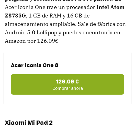
Acer Iconia One trae un procesador
Intel Atom
Z3735G
, 1 GB de RAM y 16 GB de
almacenamiento ampliable. Sale de fábrica con
Android 5.0 Lollipop y puedes encontrarla en
Amazon por 126.09€
Acer Iconia One 8
126.09 €
Comprar ahora
Xiaomi Mi Pad 2