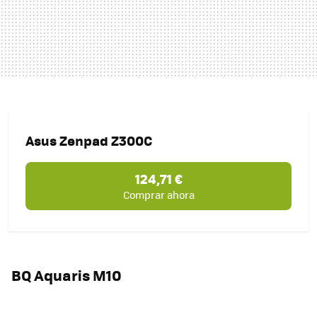
Asus Zenpad Z300C
124,71 €
Comprar ahora
BQ Aquaris M10