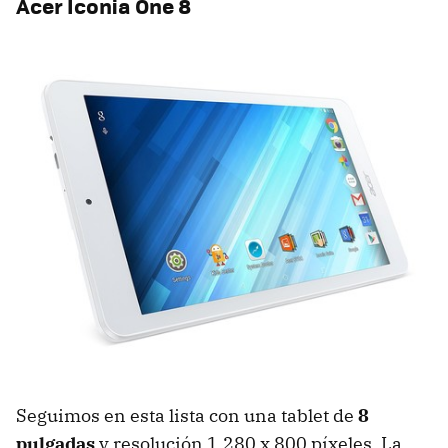
Acer Iconia One 8
Seguimos en esta lista con una tablet de
8
pulgadas
y resolución 1.280 x 800 píxeles. La