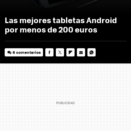
Las mejores tabletas Android
por menos de 200 euros
6 comentarios
FACEBOOK
TWITTER
FLIPBOARD
E-
WHATSAPP
MAIL