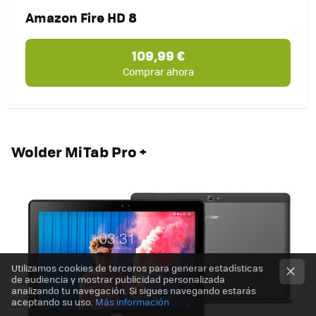
Amazon Fire HD 8
109,99 €
Comprar ahora
Wolder MiTab Pro +
Utilizamos cookies de terceros para generar estadísticas
de audiencia y mostrar publicidad personalizada
analizando tu navegación. Si sigues navegando estarás
aceptando su uso.
Más información