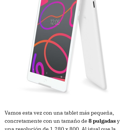
Vamos esta vez con una tablet más pequeña,
concretamente con un tamaño de
8 pulgadas
y
una resolución de 1.280 x 800. Al igual que la