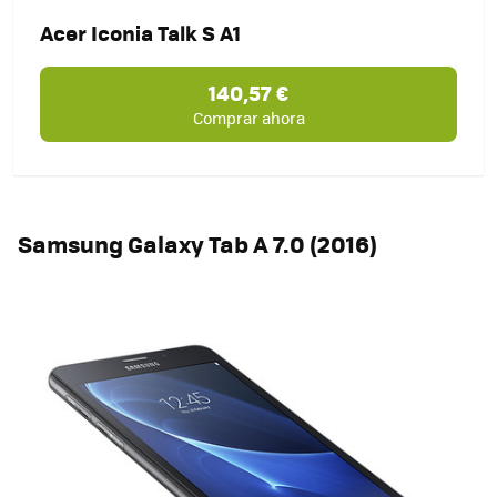
Acer Iconia Talk S A1
140,57 €
Comprar ahora
Samsung Galaxy Tab A 7.0 (2016)