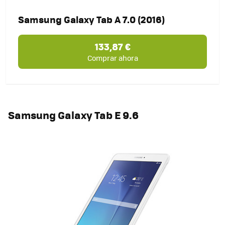
Samsung Galaxy Tab A 7.0 (2016)
133,87 €
Comprar ahora
Samsung Galaxy Tab E 9.6