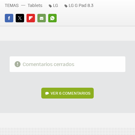
TEMAS
Tablets
LG
LG G Pad 8.3
FACEBOOK
TWITTER
FLIPBOARD
E-
WHATSAPP
MAIL
Comentarios cerrados
VER
6 COMENTARIOS