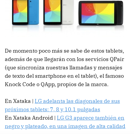
De momento poco más se sabe de estos tablets,
además de que llegarán con los servicios QPair
(que sincroniza nuestras llamadas y mensajes
de texto del smartphone en el tablet), el famoso
Knock Code o QApp, propios de la marca.
En Xataka |
LG adelanta las diagonales de sus
próximos tablets: 7, 8 y 10.1 pulgadas
En Xataka Android |
LG G3 aparece también en
negro y plateado, en una imagen de alta calidad