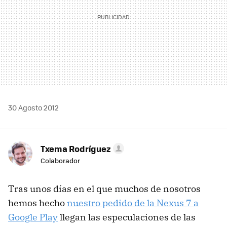
30 Agosto 2012
Txema Rodríguez
Colaborador
Tras unos días en el que muchos de nosotros
hemos hecho
nuestro pedido de la Nexus 7 a
Google Play
llegan las especulaciones de las