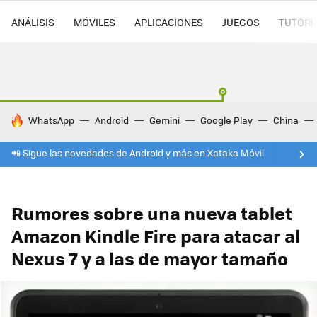
ANÁLISIS
MÓVILES
APLICACIONES
JUEGOS
TUTORI
HOY SE HABLA DE
WhatsApp
Android
Gemini
Google Play
China
📲 Sigue las novedades de Android y más en Xataka Móvil
Rumores sobre una nueva tablet
Amazon Kindle Fire para atacar al
Nexus 7 y a las de mayor tamaño