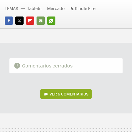
TEMAS
Tablets
Mercado
Kindle Fire
FACEBOOK
TWITTER
FLIPBOARD
E-
WHATSAPP
MAIL
Comentarios cerrados
VER
6 COMENTARIOS