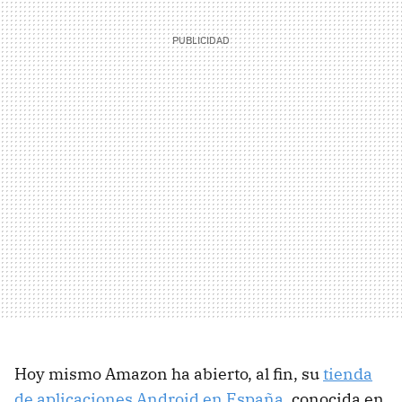
Hoy mismo Amazon ha abierto, al fin, su
tienda
de aplicaciones Android en España
, conocida en