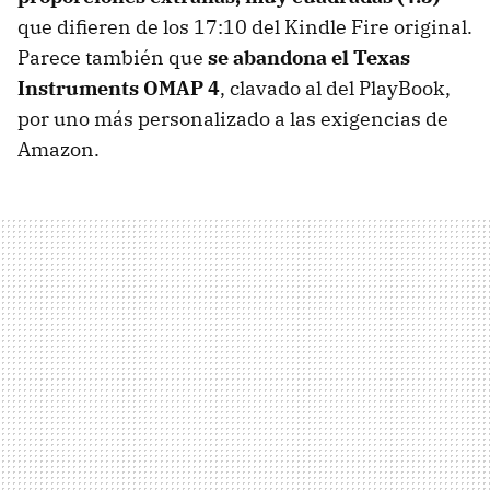
que difieren de los 17:10 del Kindle Fire original.
Parece también que
se abandona el Texas
Instruments
OMAP
4
, clavado al del PlayBook,
por uno más personalizado a las exigencias de
Amazon.