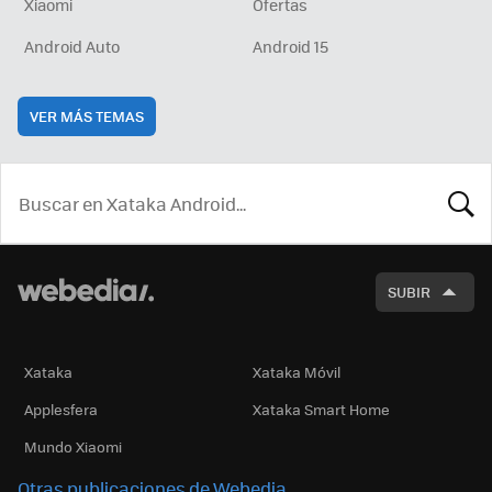
Xiaomi
Ofertas
Android Auto
Android 15
VER MÁS TEMAS
BUSCA
SUBIR
Xataka
Xataka Móvil
Applesfera
Xataka Smart Home
Mundo Xiaomi
Otras publicaciones de Webedia