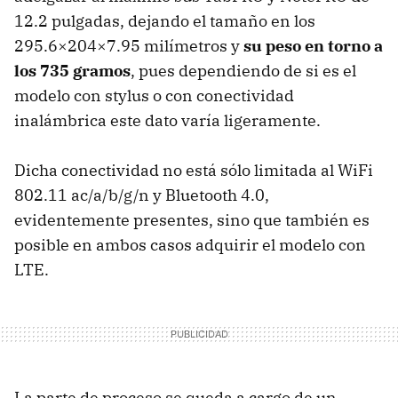
12.2 pulgadas, dejando el tamaño en los
295.6×204×7.95 milímetros y
su peso en torno a
los 735 gramos
, pues dependiendo de si es el
modelo con stylus o con conectividad
inalámbrica este dato varía ligeramente.
Dicha conectividad no está sólo limitada al WiFi
802.11 ac/a/b/g/n y Bluetooth 4.0,
evidentemente presentes, sino que también es
posible en ambos casos adquirir el modelo con
LTE.
La parte de proceso se queda a cargo de un