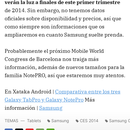
verán la luz a finales de este primer trimestre
de 2014. Sin embargo, no tenemos datos
oficiales sobre disponibilidad y precios, así que
como siempre son informaciones que os
ampliaremos en cuanto Samsung suelte prenda.
Probablemente el próximo Mobile World
Congress de Barcelona nos traiga más
información, además de nuevos tamaños para la
familia NotePRO, así que estaremos muy atentos.
En Xataka Android |
Comparativa entre los tres
Galaxy TabPro y Galaxy NotePro
Más
información |
Samsung
TEMAS
Tablets
Samsung
CES 2014
Samsung G