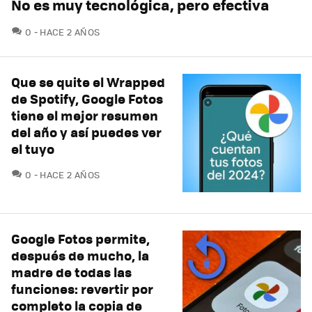
No es muy tecnológica, pero efectiva
COMENTARIOS
0
HACE 2 AÑOS
Que se quite el Wrapped
de Spotify, Google Fotos
tiene el mejor resumen
del año y así puedes ver
el tuyo
COMENTARIOS
0
HACE 2 AÑOS
Google Fotos permite,
después de mucho, la
madre de todas las
funciones: revertir por
completo la copia de