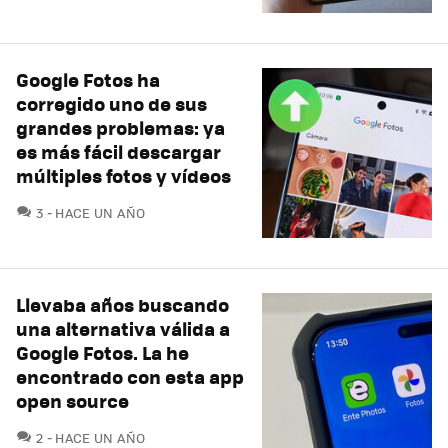
Google Fotos ha
corregido uno de sus
grandes problemas: ya
es más fácil descargar
múltiples fotos y vídeos
COMENTARIOS
3
HACE UN AÑO
Llevaba años buscando
una alternativa válida a
Google Fotos. La he
encontrado con esta app
open source
COMENTARIOS
2
HACE UN AÑO