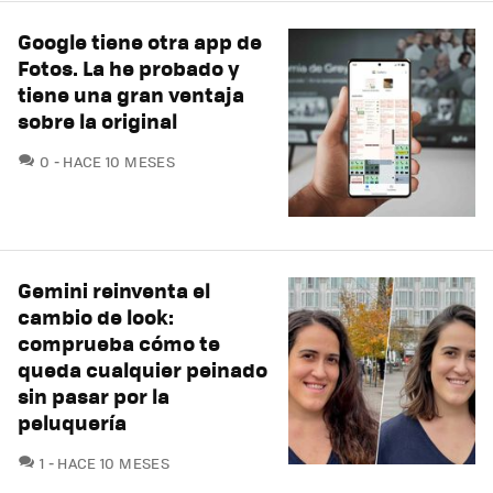
Google tiene otra app de
Fotos. La he probado y
tiene una gran ventaja
sobre la original
COMENTARIOS
0
HACE 10 MESES
Gemini reinventa el
cambio de look:
comprueba cómo te
queda cualquier peinado
sin pasar por la
peluquería
COMENTARIOS
1
HACE 10 MESES