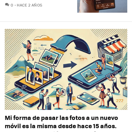
COMENTARIOS
0
HACE 2 AÑOS
Mi forma de pasar las fotos a un nuevo
móvil es la misma desde hace 15 años.