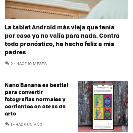
La tablet Android más vieja que tenía
por casa ya no valía para nada. Contra
todo pronóstico, ha hecho feliz a mis
padres
COMENTARIOS
2
HACE 10 MESES
Nano Banana es bestial
para convertir
fotografías normales y
corrientes en obras de
arte
COMENTARIOS
1
HACE UN AÑO