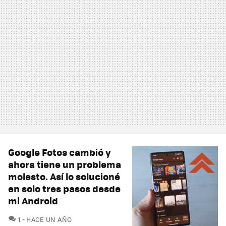
Google Fotos cambió y
ahora tiene un problema
molesto. Así lo solucioné
en solo tres pasos desde
mi Android
COMENTARIOS
1
HACE UN AÑO