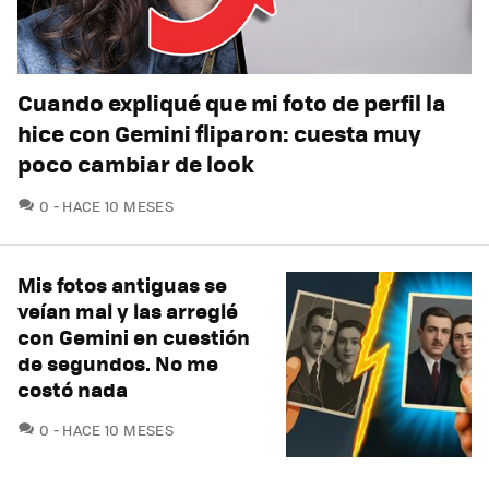
Cuando expliqué que mi foto de perfil la
hice con Gemini fliparon: cuesta muy
poco cambiar de look
COMENTARIOS
0
HACE 10 MESES
Mis fotos antiguas se
veían mal y las arreglé
con Gemini en cuestión
de segundos. No me
costó nada
COMENTARIOS
0
HACE 10 MESES