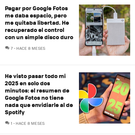
Pagar por Google Fotos
me daba espacio, pero
me quitaba libertad. He
recuperado el control
con un simple disco duro
COMENTARIOS
7
HACE 8 MESES
He visto pasar todo mi
2025 en solo dos
minutos: el resumen de
Google Fotos no tiene
nada que envidiarle al de
Spotify
COMENTARIOS
1
HACE 8 MESES