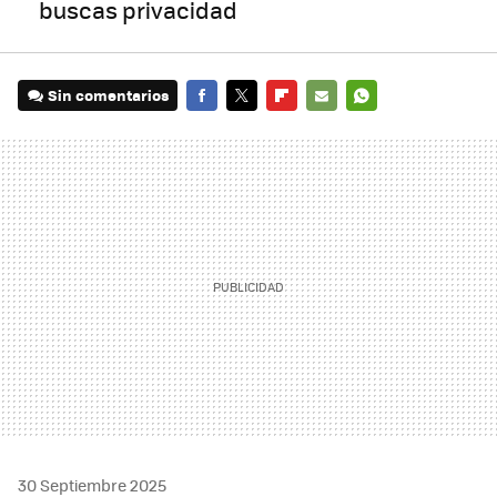
buscas privacidad
Sin comentarios
FACEBOOK
TWITTER
FLIPBOARD
E-
WHATSAPP
MAIL
30 Septiembre 2025