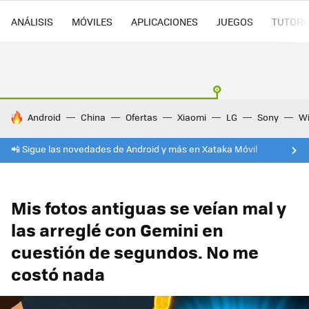
ANÁLISIS
MÓVILES
APLICACIONES
JUEGOS
TUTORI
HOY SE HABLA DE
Android
China
Ofertas
Xiaomi
LG
Sony
Wi
📲 Sigue las novedades de Android y más en Xataka Móvil
Mis fotos antiguas se veían mal y
las arreglé con Gemini en
cuestión de segundos. No me
costó nada