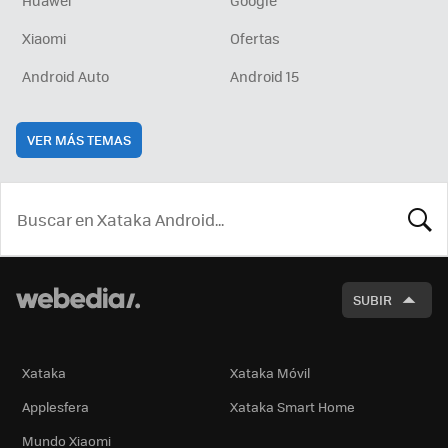
Huawei
Google
Xiaomi
Ofertas
Android Auto
Android 15
VER MÁS TEMAS
BUSCA
SUBIR
Xataka
Xataka Móvil
Applesfera
Xataka Smart Home
Mundo Xiaomi