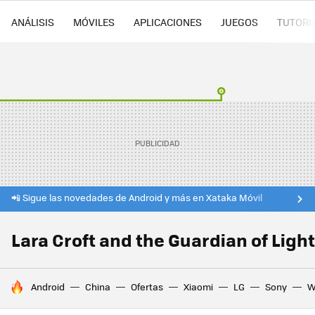
ANÁLISIS
MÓVILES
APLICACIONES
JUEGOS
TUTORI
📲 Sigue las novedades de Android y más en Xataka Móvil
Lara Croft and the Guardian of Light
HOY SE HABLA DE
Android
China
Ofertas
Xiaomi
LG
Sony
W