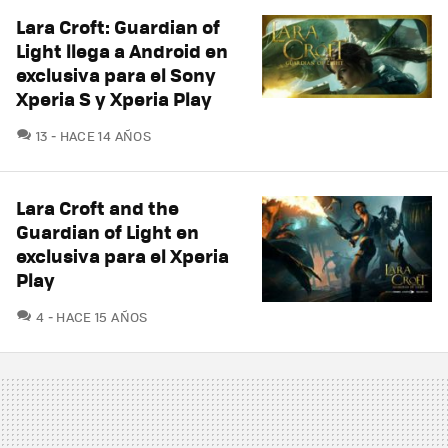
Lara Croft: Guardian of
Light llega a Android en
exclusiva para el Sony
Xperia S y Xperia Play
COMENTARIOS
13
HACE 14 AÑOS
Lara Croft and the
Guardian of Light en
exclusiva para el Xperia
Play
COMENTARIOS
4
HACE 15 AÑOS