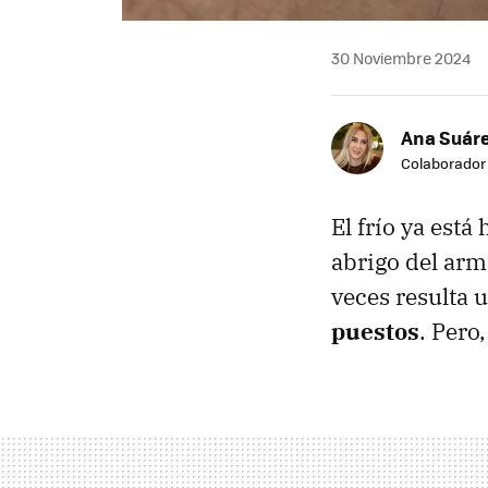
30 Noviembre 2024
Ana Suár
Colaborador
El frío ya está
abrigo del arm
veces resulta
puestos
. Pero,