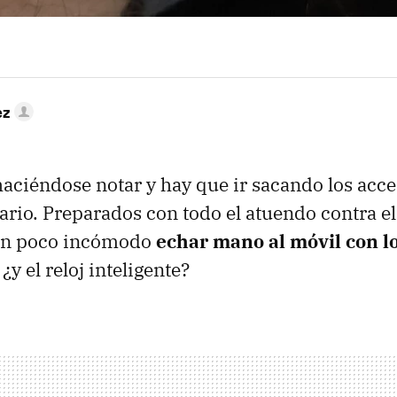
ez
 haciéndose notar y hay que ir sacando los acc
ario. Preparados con todo el atuendo contra el 
 un poco incómodo
echar mano al móvil con l
 ¿y el reloj inteligente?