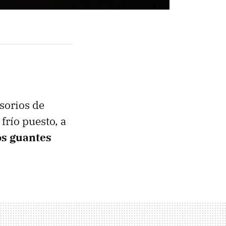
esorios de
frío puesto, a
os guantes