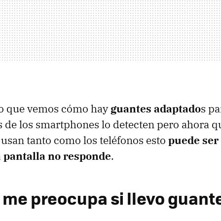
po que vemos cómo hay
guantes adaptado
s pa
as de los smartphones lo detecten pero ahora q
usan tanto como los teléfonos esto
puede ser 
a pantalla no responde
.
 me preocupa si llevo guant