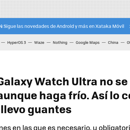
📲 Sigue las novedades de Android y más en Xataka Móvil
HyperOS 3
Waze
Nothing
Google Maps
China
O
 Galaxy Watch Ultra no s
aunque haga frío. Así lo 
llevo guantes
es en las que es necesario, u obligatori