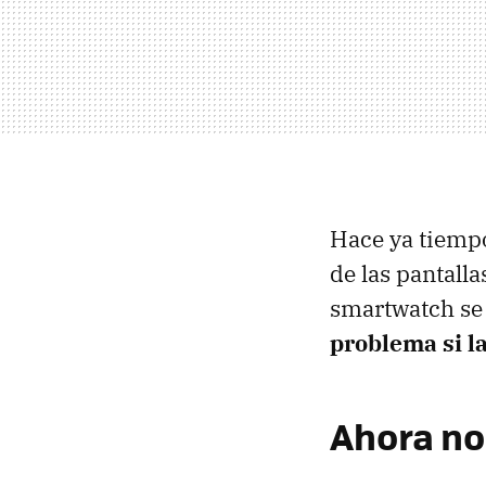
Hace ya tiem
de las pantall
smartwatch se 
problema si l
Ahora no