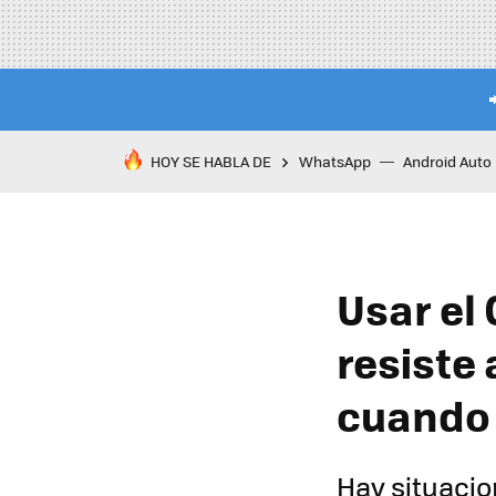
HOY SE HABLA DE
WhatsApp
Android Auto
Usar el
resiste 
cuando 
Hay situacion