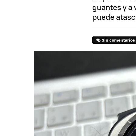
guantes y a 
puede atasca
Sin comentarios