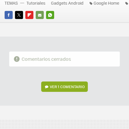
TEMAS
Tutoriales
Gadgets Android
Google Home
FACEBOOK
TWITTER
FLIPBOARD
E-
WHATSAPP
MAIL
Comentarios cerrados
VER
1 COMENTARIO