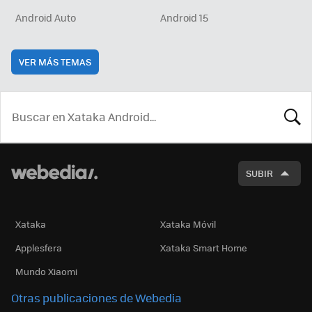
Android Auto
Android 15
VER MÁS TEMAS
BUSCA
SUBIR
Xataka
Xataka Móvil
Applesfera
Xataka Smart Home
Mundo Xiaomi
Otras publicaciones de Webedia