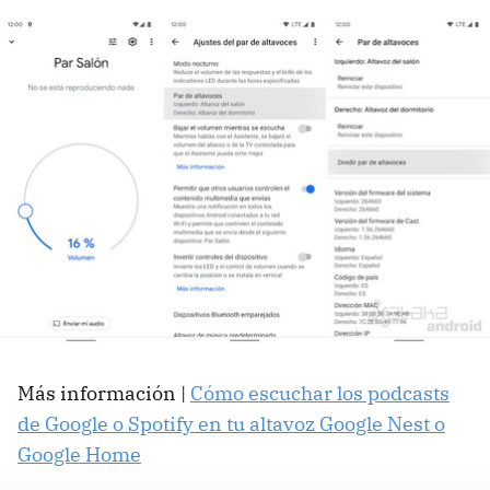
Más información |
Cómo escuchar los podcasts
de Google o Spotify en tu altavoz Google Nest o
Google Home