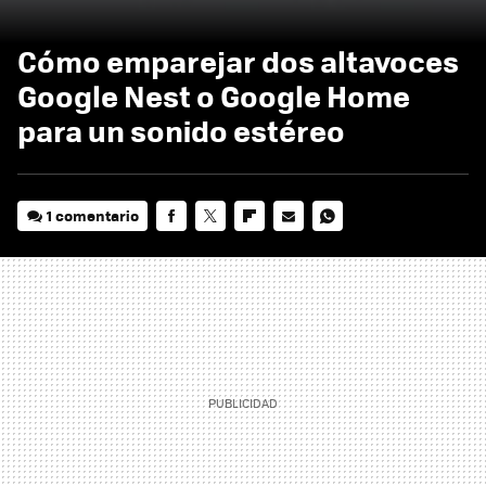
Cómo emparejar dos altavoces
Google Nest o Google Home
para un sonido estéreo
1 comentario
FACEBOOK
TWITTER
FLIPBOARD
E-
WHATSAPP
MAIL