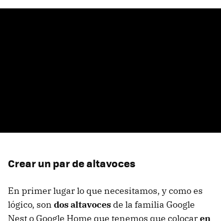
Crear un par de altavoces
En primer lugar lo que necesitamos, y como es
lógico, son
dos altavoces
de la familia Google
Nest o Google Home que tenemos que colocar
en