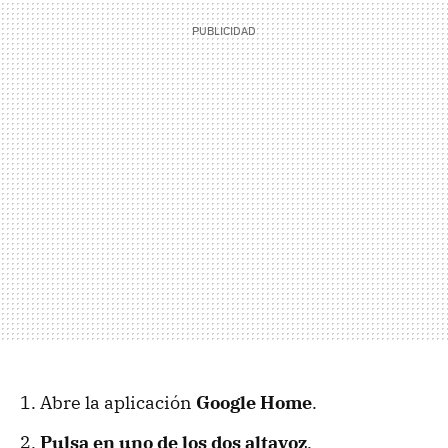
Abre la aplicación
Google Home
.
Pulsa en uno de los dos altavoz
.