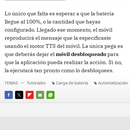
Lo único que falta es esperar a que la batería
llegue al 100%, o la cantidad que hayas
configurado. Llegado ese momento, el móvil
reproducirá el mensaje que la especificaste
usando el motor TTS del móvil. La única pega es
que deberás dejar el
móvil desbloqueado
para
que la aplicación pueda realizar la acción. Si no,
la ejecutará tan pronto como lo desbloquees.
TEMAS
Tutoriales
Carga de batería
Automatización
FACEBOOK
TWITTER
FLIPBOARD
E-
WHATSAPP
MAIL