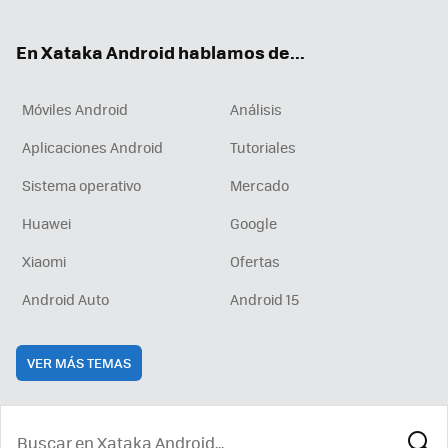
ter
ebo
tub
agr
boa
ok
e
am
rd
En Xataka Android hablamos de...
Móviles Android
Análisis
Aplicaciones Android
Tutoriales
Sistema operativo
Mercado
Huawei
Google
Xiaomi
Ofertas
Android Auto
Android 15
VER MÁS TEMAS