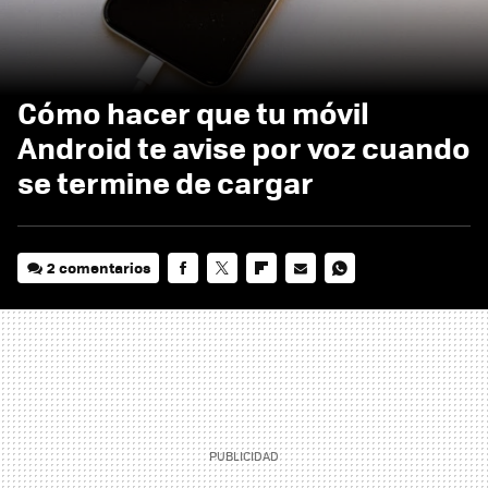
Cómo hacer que tu móvil
Android te avise por voz cuando
se termine de cargar
2 comentarios
FACEBOOK
TWITTER
FLIPBOARD
E-
WHATSAPP
MAIL