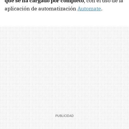
que se ha cargado por completo
, con el uso de la
aplicación de automatización
Automate
.