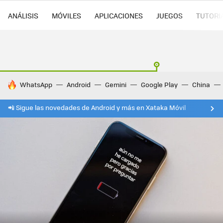
ANÁLISIS
MÓVILES
APLICACIONES
JUEGOS
TUTORI
HOY SE HABLA DE
WhatsApp
Android
Gemini
Google Play
China
📲 Sigue las novedades de Android y más en Xataka Móvil