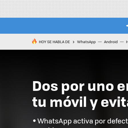
HOY SE HABLA DE
WhatsApp
Android
Dos por uno e
tu móvil y evi
WhatsApp activa por defect