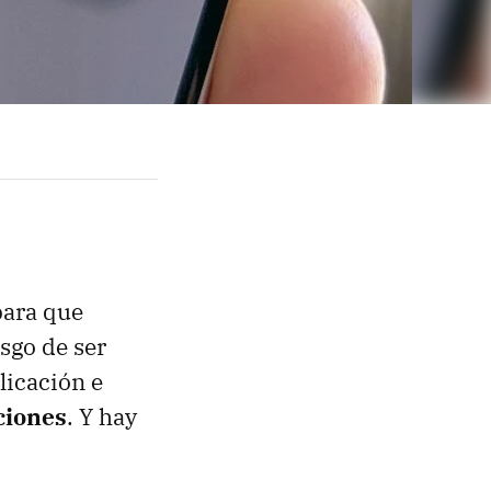
ara que
sgo de ser
licación e
ciones
. Y hay