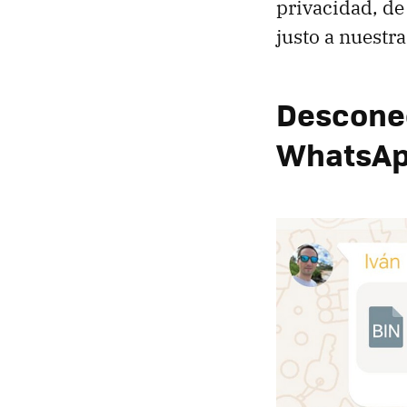
privacidad, de
justo a nuestr
Desconec
WhatsApp