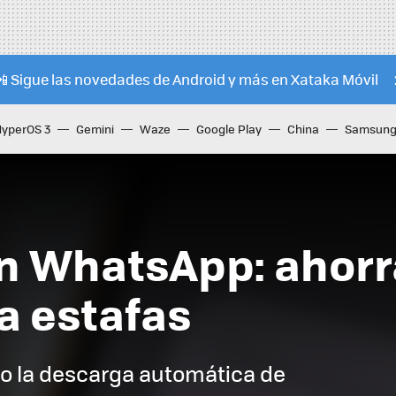
📲 Sigue las novedades de Android y más en Xataka Móvil
HyperOS 3
Gemini
Waze
Google Play
China
Samsung 
n WhatsApp: ahorr
ta estafas
o la descarga automática de