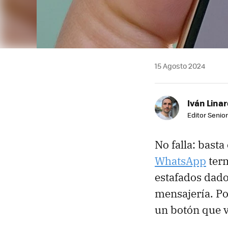
15 Agosto 2024
Iván Lina
Editor Senior
No falla: bast
WhatsApp
term
estafados dado
mensajería. P
un botón que v