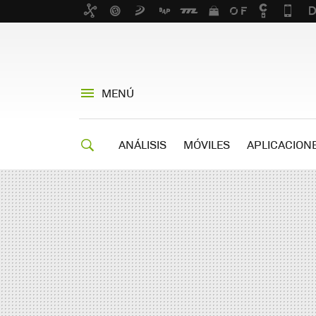
MENÚ
ANÁLISIS
MÓVILES
APLICACION