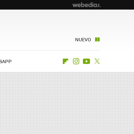
NUEVO
SAPP
Flipboard
Instagram
Youtube
Twitter