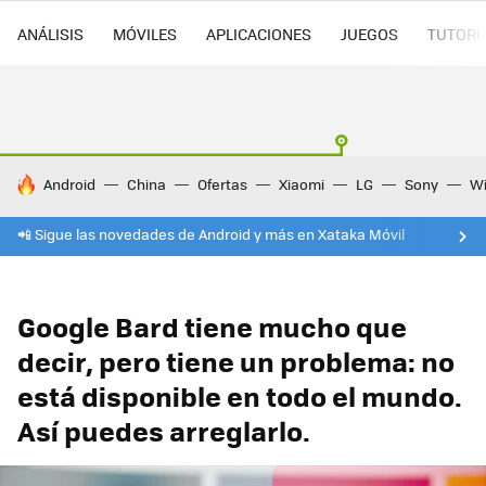
ANÁLISIS
MÓVILES
APLICACIONES
JUEGOS
TUTORI
HOY SE HABLA DE
Android
China
Ofertas
Xiaomi
LG
Sony
Wi
📲 Sigue las novedades de Android y más en Xataka Móvil
Google Bard tiene mucho que
decir, pero tiene un problema: no
está disponible en todo el mundo.
Así puedes arreglarlo.