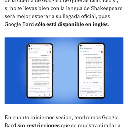
de la cuenta de Google que quieras usar. Eso sí,
si no te llevas bien con la lengua de Shakespeare
será mejor esperar a su llegada oficial, pues
Google Bard
sólo está disponible en inglés
.
En cuanto iniciemos sesión, tendremos Google
Bard
sin restricciones
que se muestra similar a