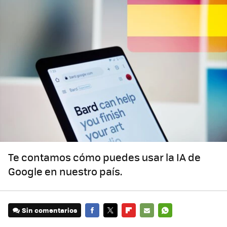
Te contamos cómo puedes usar la IA de
Google en nuestro país.
Sin comentarios
FACEBOOK
TWITTER
FLIPBOARD
E-
WHATSAPP