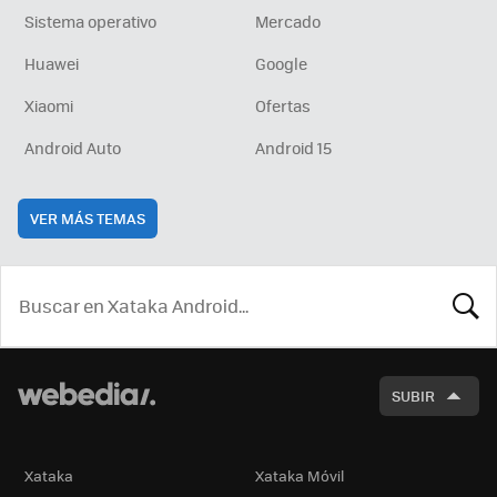
Sistema operativo
Mercado
Huawei
Google
Xiaomi
Ofertas
Android Auto
Android 15
VER MÁS TEMAS
BUSCA
SUBIR
Xataka
Xataka Móvil