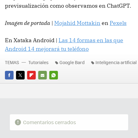
previsualización como observamos en ChatGPT.
Imagen de portada
|
Mojahid Mottakin
en
Pexels
En Xataka Android |
Las 14 formas en las que
Android 14 mejorará tu teléfono
TEMAS
Tutoriales
Google Bard
Inteligencia artificial
FACEBOOK
TWITTER
FLIPBOARD
E-
WHATSAPP
MAIL
Comentarios cerrados