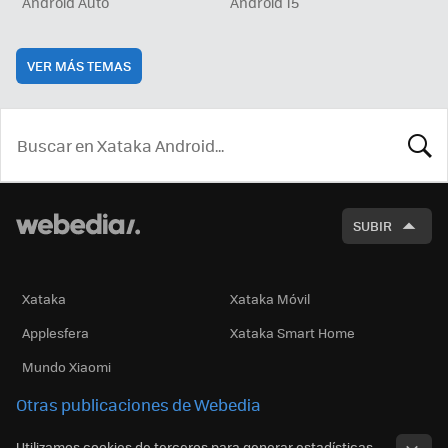
Android Auto
Android 15
VER MÁS TEMAS
BUSCA
SUBIR
Xataka
Xataka Móvil
Applesfera
Xataka Smart Home
Mundo Xiaomi
Otras publicaciones de Webedia
Utilizamos cookies de terceros para generar estadísticas