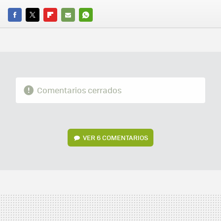
FACEBOOK
TWITTER
FLIPBOARD
E-
WHATSAPP
MAIL
Comentarios cerrados
VER
6 COMENTARIOS