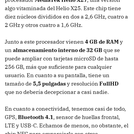
algo vitaminada del Helio X25. Este chip tiene
diez núcleos divididos en dos a 2,6 GHz, cuatro a
2 GHz y otros cuatro a 1,6 GHz.
Junto a este procesador vienen
4 GB de RAM
y
un
almacenamiento interno de 32 GB
que se
puede ampliar con tarjetas microSD de hasta
256 GB, más que suficiente para cualquier
usuario. En cuanto a su pantalla, tiene un
tamaño de
5,5 pulgadas
y resolución
FullHD
que no debería decepcionar a casi nadie.
En cuanto a conectividad, tenemos casi de todo,
GPS,
Bluetooth 4.1
, sensor de huellas frontal,
LTE y USB-C. Echamos de menos, no obstante, el
chip NFC para emparejarlo con otros