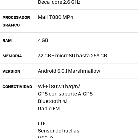
Deca-core 2,6 GHz
Mali-T880 MP4
PROCESADOR
GRÁFICO
4 GB
RAM
32 GB + microSD hasta 256 GB
MEMORIA
Android 6.0.1 Marshmallow
VERSIÓN
Wi-Fi 802.11 b/g/n/
CONECTIVIDAD
GPS con soporte A-GPS
Bluetooth 4.1
Radio FM
LTE
Sensor de huellas
USB-C