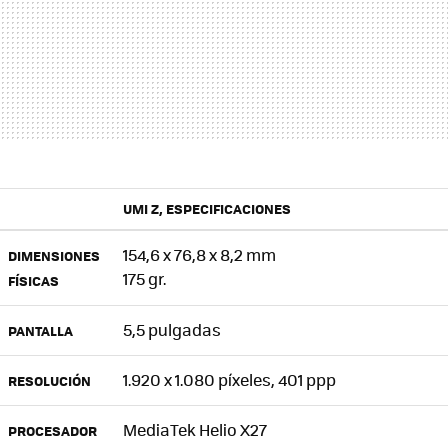
UMI Z, ESPECIFICACIONES
154,6 x 76,8 x 8,2 mm
DIMENSIONES
175 gr.
FÍSICAS
5,5 pulgadas
PANTALLA
1.920 x 1.080 píxeles, 401 ppp
RESOLUCIÓN
MediaTek Helio X27
PROCESADOR