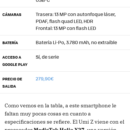
Trasera: 13 MP con autonfoque láser,
CÁMARAS
PDAF, flash quad LED, HDR
Frontal: 13 MP con flash LED
Batería Li-Po, 3.780 mAh, no extraíble
BATERÍA
Sí, de serie
ACCESO A
GOOGLE PLAY
279,90€
PRECIO DE
SALIDA
Como vemos en la tabla, a este smartphone le
faltan muy pocas cosas en cuanto a
especificaciones se refiere. El Umi Z viene con el
procesador
MediaTek Helio X27
, una versión