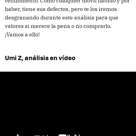
rendimiento. Como cualquier móvil habido y por
haber, tiene sus defectos, pero te los iremos
desgranando durante este análisis para que
valores si merece la pena o no comprarlo.
¡Vamos a ello!
Umi Z, análisis en vídeo