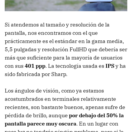
Si atendemos al tamaño y resolución de la
pantalla, nos encontramos con el que
prácticamente es el estándar en la gama media,
5,5 pulgadas y resolución FullHD que debería ser
más que suficiente para la mayoría de usuarios
con sus
401 ppp
. La tecnología usada es
IPS
y ha
sido fabricada por Sharp.
Los ángulos de visión, como ya estamos
acostumbrados en terminales relativamente
recientes, son bastante buenos, apenas sufre de
pérdida de brillo, aunque
por debajo del 50% la
pantalla parece muy oscura
. En un lugar con
poca luz no tendrás ningún problema, pero si la