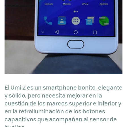
El Umi Z es un smartphone bonito, elegante
y sólido, pero necesita mejorar en la
cuestión de los marcos superior e inferior y
en la retroiluminación de los botones
capacitivos que acompañan al sensor de
huellas.