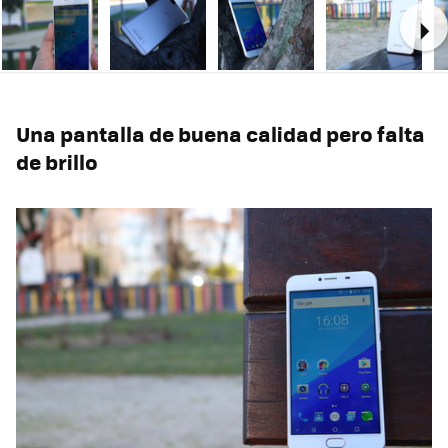
Ne
Una pantalla de buena calidad pero falta
de brillo