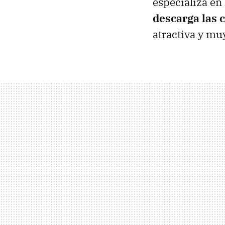
especializa en
descarga las
atractiva y muy