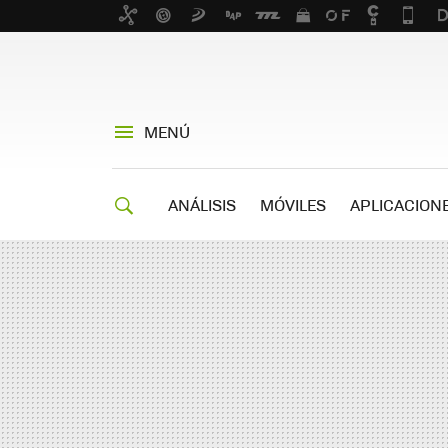
MENÚ
ANÁLISIS
MÓVILES
APLICACION