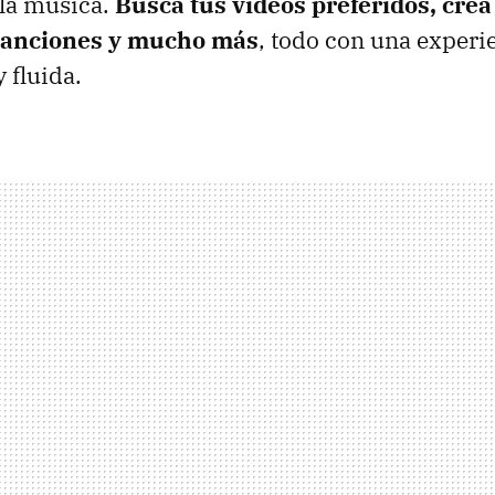
 la música.
Busca tus vídeos preferidos, crea 
 canciones y mucho más
, todo con una experi
 fluida.