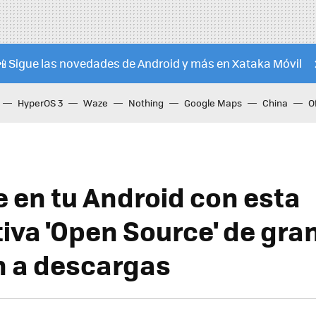
📲 Sigue las novedades de Android y más en Xataka Móvil
HyperOS 3
Waze
Nothing
Google Maps
China
O
 en tu Android con esta
tiva 'Open Source' de gra
n a descargas