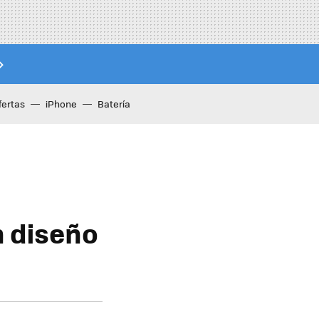
fertas
iPhone
Batería
n diseño