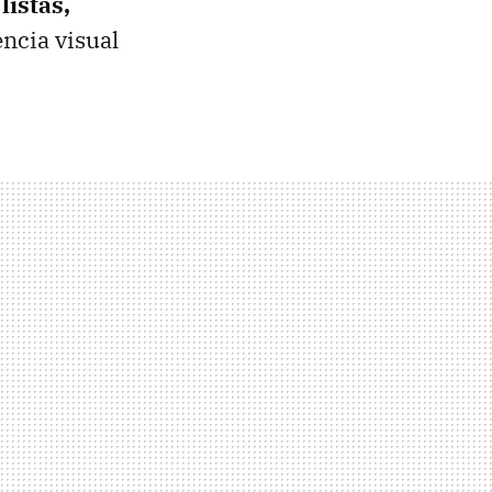
listas,
encia visual