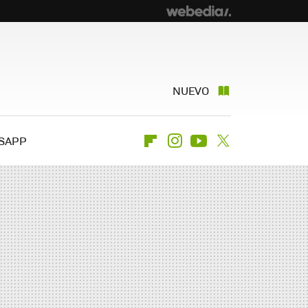
NUEVO
SAPP
Flipboard
Instagram
Youtube
Twitter