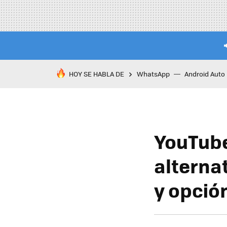
HOY SE HABLA DE
WhatsApp
Android Auto
YouTube
alterna
y opció