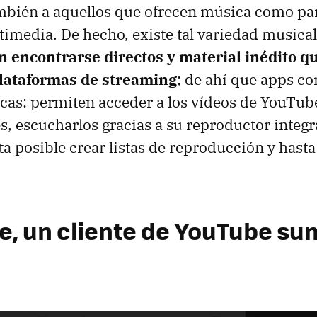
mbién a aquellos que ofrecen música como par
imedia. De hecho, existe tal variedad musica
 encontrarse directos y material inédito q
plataformas de streaming
; de ahí que apps 
icas: permiten acceder a los vídeos de YouTub
, escucharlos gracias a su reproductor integr
ta posible crear listas de reproducción y hasta
, un cliente de YouTube s