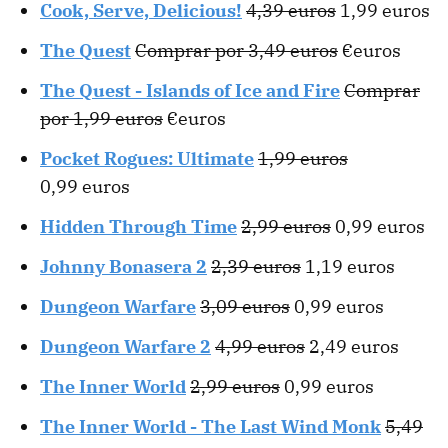
Cook, Serve, Delicious!
4,39 euros
1,99 euros
The Quest
Comprar por 3,49 euros
€euros
The Quest - Islands of Ice and Fire
Comprar
por 1,99 euros
€euros
Pocket Rogues: Ultimate
1,99 euros
0,99 euros
Hidden Through Time
2,99 euros
0,99 euros
Johnny Bonasera 2
2,39 euros
1,19 euros
Dungeon Warfare
3,09 euros
0,99 euros
Dungeon Warfare 2
4,99 euros
2,49 euros
The Inner World
2,99 euros
0,99 euros
The Inner World - The Last Wind Monk
5,49