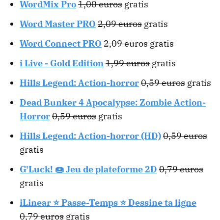
WordMix Pro
1,00 euros
gratis
Word Master PRO
2,09 euros
gratis
Word Connect PRO
2,09 euros
gratis
i Live - Gold Edition
1,99 euros
gratis
Hills Legend: Action-horror
0,59 euros
gratis
Dead Bunker 4 Apocalypse: Zombie Action-
Horror
0,59 euros
gratis
Hills Legend: Action-horror (HD)
0,59 euros
gratis
G'Luck! 🍩 Jeu de plateforme 2D
0,79 euros
gratis
iLinear ⭐ Passe-Temps ⭐ Dessine ta ligne
0,79 euros
gratis