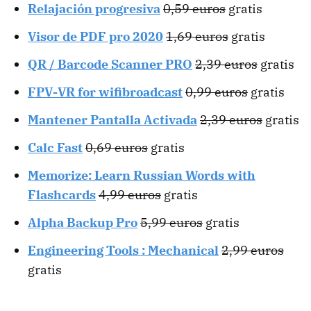
Relajación progresiva
0,59 euros
gratis
Visor de PDF pro 2020
1,69 euros
gratis
QR / Barcode Scanner PRO
2,39 euros
gratis
FPV-VR for wifibroadcast
0,99 euros
gratis
Mantener Pantalla Activada
2,39 euros
gratis
Calc Fast
0,69 euros
gratis
Memorize: Learn Russian Words with
Flashcards
4,99 euros
gratis
Alpha Backup Pro
5,99 euros
gratis
Engineering Tools : Mechanical
2,99 euros
gratis