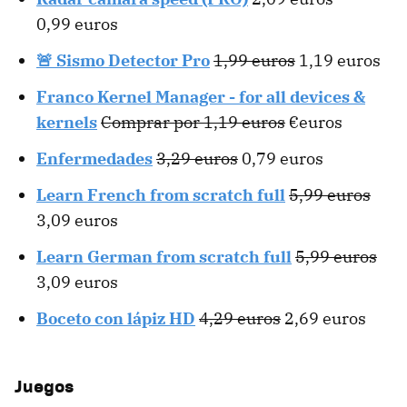
0,99 euros
🚨 Sismo Detector Pro
1,99 euros
1,19 euros
Franco Kernel Manager - for all devices &
kernels
Comprar por 1,19 euros
€euros
Enfermedades
3,29 euros
0,79 euros
Learn French from scratch full
5,99 euros
3,09 euros
Learn German from scratch full
5,99 euros
3,09 euros
Boceto con lápiz HD
4,29 euros
2,69 euros
Juegos