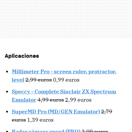
Aplicaciones
Millimeter Pro - screen ruler, protractor,
level
2,99 euros
0,99 euros
Speccy - Complete Sinclair ZX Spectrum
Emulator
4,99 euros
2,99 euros
SuperMD Pro (MD/GEN Emulator)
2,79
euros
1,39 euros
Radar cámara speed (PRO)
2,09 euros