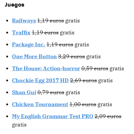
Juegos
Railways
1,19 euros
gratis
Traffix
1,19 euros
gratis
Package Inc.
1,19 euros
gratis
One More Button
3,29 euros
gratis
The House: Action-horror
0,59 euros
gratis
Chuckie Egg 2017 HD
2,69 euros
gratis
Shan Gui
0,79 euros
gratis
Chicken Tournament
1,00 euros
gratis
My English Grammar Test PRO
2,09 euros
gratis