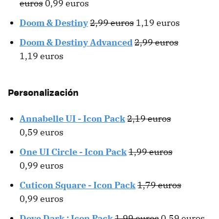
euros
0,99 euros
Doom & Destiny
2,99 euros
1,19 euros
Doom & Destiny Advanced
2,99 euros
1,19 euros
Personalización
Annabelle UI - Icon Pack
2,19 euros
0,59 euros
One UI Circle - Icon Pack
1,99 euros
0,99 euros
Cuticon Square - Icon Pack
1,79 euros
0,99 euros
Dove Dark : Icon Pack
1,99 euros
0,59 euros