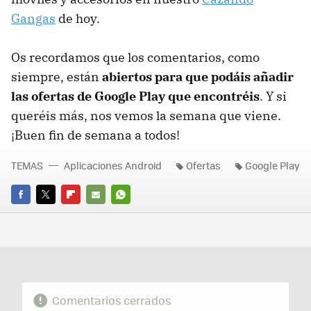
Gangas
de hoy.
Os recordamos que los comentarios, como
siempre, están
abiertos para que podáis añadir
las ofertas de Google Play que encontréis
. Y si
queréis más, nos vemos la semana que viene.
¡Buen fin de semana a todos!
TEMAS
Aplicaciones Android
Ofertas
Google Play
FACEBOOK
TWITTER
FLIPBOARD
E-
WHATSAPP
MAIL
Comentarios cerrados