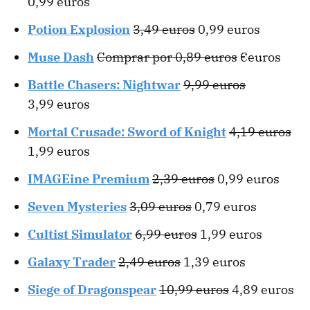
0,99 euros
Potion Explosion
3,49 euros
0,99 euros
Muse Dash
Comprar por 0,89 euros
€euros
Battle Chasers: Nightwar
9,99 euros
3,99 euros
Mortal Crusade: Sword of Knight
4,19 euros
1,99 euros
IMAGEine Premium
2,39 euros
0,99 euros
Seven Mysteries
3,09 euros
0,79 euros
Cultist Simulator
6,99 euros
1,99 euros
Galaxy Trader
2,49 euros
1,39 euros
Siege of Dragonspear
10,99 euros
4,89 euros