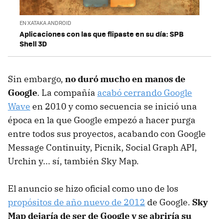
EN XATAKA ANDROID
Aplicaciones con las que flipaste en su día: SPB
Shell 3D
Sin embargo,
no duró mucho en manos de
Google
. La compañía
acabó cerrando Google
Wave
en 2010 y como secuencia se inició una
época en la que Google empezó a hacer purga
entre todos sus proyectos, acabando con Google
Message Continuity, Picnik, Social Graph API,
Urchin y... sí, también Sky Map.
El anuncio se hizo oficial como uno de los
propósitos de año nuevo de 2012
de Google.
Sky
Map dejaría de ser de Google y se abriría su