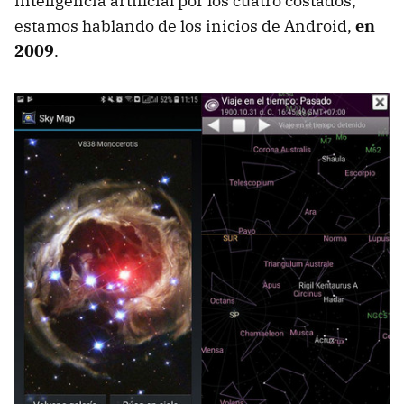
inteligencia artificial por los cuatro costados,
estamos hablando de los inicios de Android,
en
2009
.