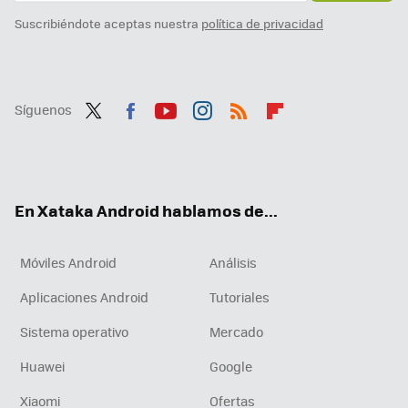
Suscribiéndote aceptas nuestra
política de privacidad
Síguenos
Twit
Fac
You
Inst
RSS
Flip
ter
ebo
tub
agr
boa
ok
e
am
rd
En Xataka Android hablamos de...
Móviles Android
Análisis
Aplicaciones Android
Tutoriales
Sistema operativo
Mercado
Huawei
Google
Xiaomi
Ofertas