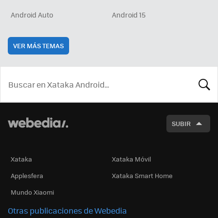
Android Auto
Android 15
VER MÁS TEMAS
BUSCA
SUBIR
Xataka
Xataka Móvil
Applesfera
Xataka Smart Home
Mundo Xiaomi
Otras publicaciones de Webedia