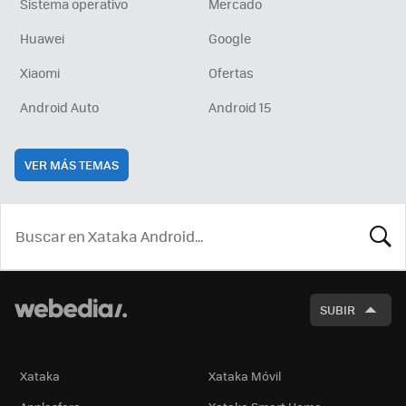
Sistema operativo
Mercado
Huawei
Google
Xiaomi
Ofertas
Android Auto
Android 15
VER MÁS TEMAS
BUSCA
SUBIR
Xataka
Xataka Móvil