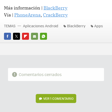
Más información |
BlackBerry
Vía |
PhoneArena
,
CrackBerry
TEMAS
Aplicaciones Android
BlackBerry
Apps
FACEBOOK
TWITTER
FLIPBOARD
E-
WHATSAPP
MAIL
Comentarios cerrados
VER
1 COMENTARIO