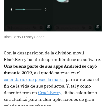
BlackBerry Privacy Shade
Con la desaparición de la división móvil
BlackBerry ha ido desprendiéndose su software.
Una buena parte de sus apps Android se cayó
durante 2019
, así quedó patente en el
calendario que posee la marca
para anunciar el
fin de la vida de sus productos. Y, tal y como
descubrieron en
CrackBerry
, dicho calendario
se actualizó para incluir aplicaciones de gran
calado y con mucho uso.