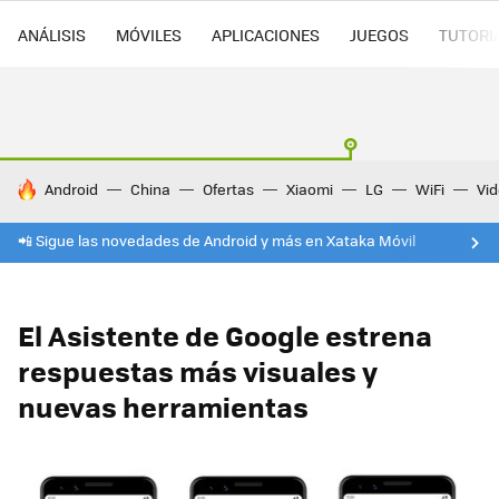
ANÁLISIS
MÓVILES
APLICACIONES
JUEGOS
TUTORI
HOY SE HABLA DE
Android
China
Ofertas
Xiaomi
LG
WiFi
Vi
📲 Sigue las novedades de Android y más en Xataka Móvil
El Asistente de Google estrena
respuestas más visuales y
nuevas herramientas