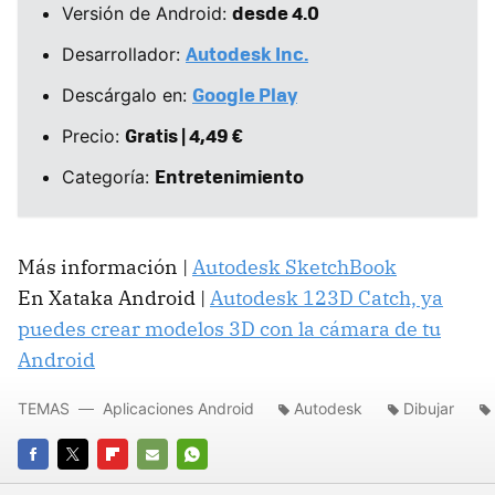
desde 4.0
Versión de Android:
Autodesk Inc.
Desarrollador:
Google Play
Descárgalo en:
Gratis | 4,49 €
Precio:
Entretenimiento
Categoría:
Más información |
Autodesk SketchBook
En Xataka Android |
Autodesk 123D Catch, ya
puedes crear modelos 3D con la cámara de tu
Android
TEMAS
Aplicaciones Android
Autodesk
Dibujar
FACEBOOK
TWITTER
FLIPBOARD
E-
WHATSAPP