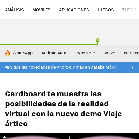
ANÁLISIS
MÓVILES
APLICACIONES
JUEGOS
TUTORI
HOY SE HABLA DE
WhatsApp
Android Auto
HyperOS 3
Waze
Nothin
📲 Sigue las novedades de Android y más en Xataka Móvil
Cardboard te muestra las
posibilidades de la realidad
virtual con la nueva demo Viaje
ártico