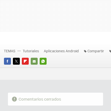
TEMAS
Tutoriales
Aplicaciones Android
Compartir
FACEBOOK
TWITTER
FLIPBOARD
E-
WHATSAPP
MAIL
Comentarios cerrados