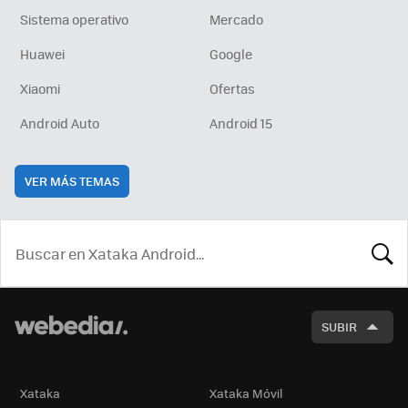
Sistema operativo
Mercado
Huawei
Google
Xiaomi
Ofertas
Android Auto
Android 15
VER MÁS TEMAS
BUSCA
SUBIR
Xataka
Xataka Móvil