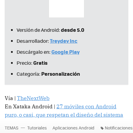
desde 5.0
Versión de Android:
Treydev Inc
Desarrollador:
Google Play
Descárgalo en:
Gratis
Precio:
Personalización
Categoría:
Vía |
TheNextWeb
En Xataka Android |
27 móviles con Android
puro, o casi, que respetan el diseño del sistema
TEMAS
Tutoriales
Aplicaciones Android
Notificaciones