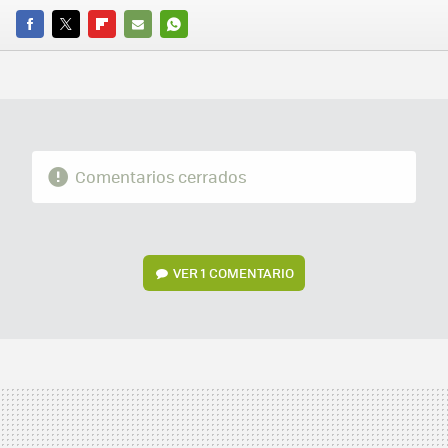
FACEBOOK
TWITTER
FLIPBOARD
E-
WHATSAPP
MAIL
Comentarios cerrados
VER
1 COMENTARIO