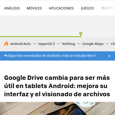
ANÁLISIS
MÓVILES
APLICACIONES
JUEGOS
TUTORI
HOY SE HABLA DE
Android Auto
HyperOS 3
Nothing
Google Maps
Ch
📲 Sigue las novedades de Android y más en Xataka Móvil
Google Drive cambia para ser más
útil en tablets Android: mejora su
interfaz y el visionado de archivos