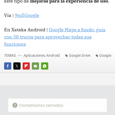
este tipo de
mejoras para la experiencia de uso
.
Vía |
9to5Google
En Xataka Android |
Google Maps a fondo: guía
con 38 trucos para aprovechar todas sus
funciones
TEMAS
Aplicaciones Android
Google Drive
Google
FACEBOOK
TWITTER
FLIPBOARD
E-
WHATSAPP
MAIL
Comentarios cerrados