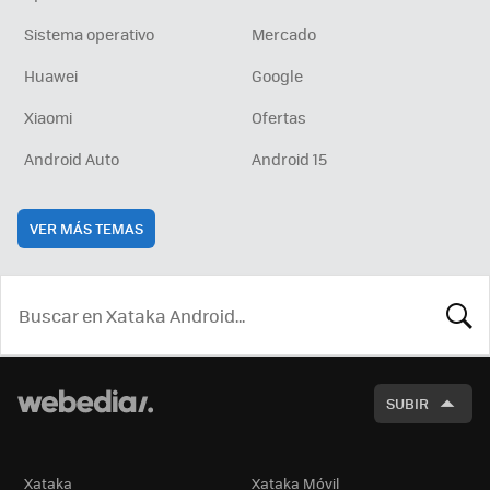
Sistema operativo
Mercado
Huawei
Google
Xiaomi
Ofertas
Android Auto
Android 15
VER MÁS TEMAS
BUSCA
SUBIR
Xataka
Xataka Móvil