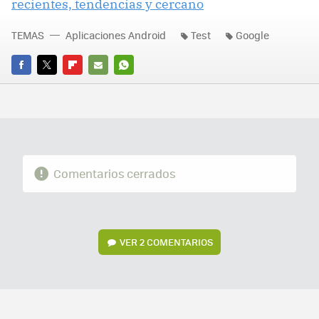
recientes, tendencias y cercano
TEMAS
Aplicaciones Android
Test
Google
FACEBOOK
TWITTER
FLIPBOARD
E-
WHATSAPP
MAIL
Comentarios cerrados
VER
2 COMENTARIOS