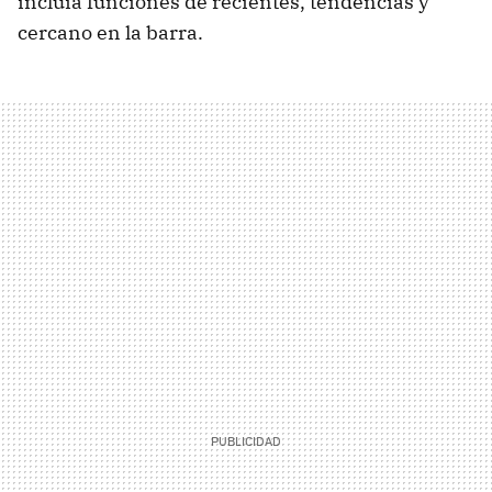
incluía funciones de recientes, tendencias y
cercano en la barra.