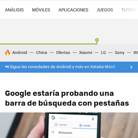
ANÁLISIS
MÓVILES
APLICACIONES
JUEGOS
TUTORI
HOY SE HABLA DE
Android
China
Ofertas
Xiaomi
LG
Sony
Wi
📲 Sigue las novedades de Android y más en Xataka Móvil
Google estaría probando una
barra de búsqueda con pestañas