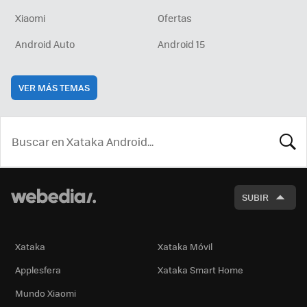
Xiaomi
Ofertas
Android Auto
Android 15
VER MÁS TEMAS
BUSCA
SUBIR
Xataka
Xataka Móvil
Applesfera
Xataka Smart Home
Mundo Xiaomi