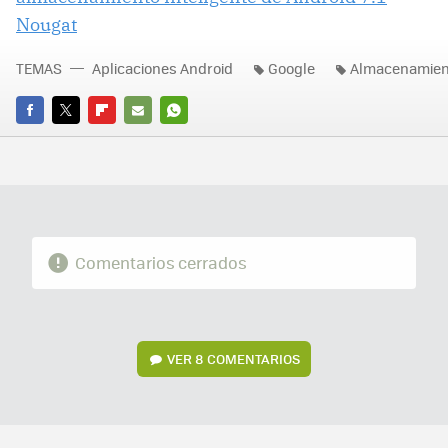
Nougat
TEMAS
Aplicaciones Android
Google
Almacenamien
FACEBOOK
TWITTER
FLIPBOARD
E-
WHATSAPP
MAIL
Comentarios cerrados
VER
8 COMENTARIOS