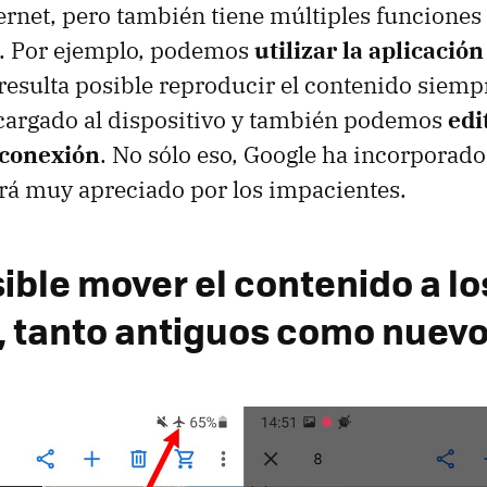
ernet, pero también tiene múltiples funciones
. Por ejemplo, podemos
utilizar la aplicació
 resulta posible reproducir el contenido siemp
cargado al dispositivo y también podemos
edi
 conexión
. No sólo eso, Google ha incorporado
rá muy apreciado por los impacientes.
ible mover el contenido a lo
 tanto antiguos como nuev