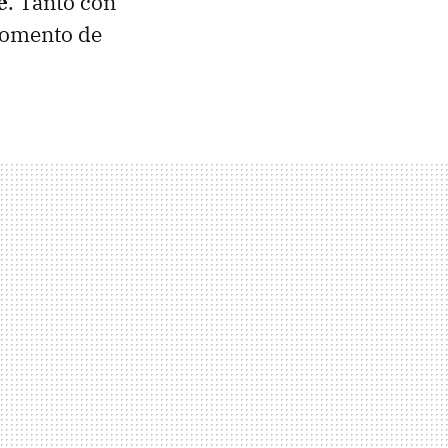
e
. Tanto con
momento de