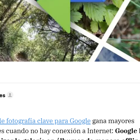
res
e fotografía clave para Google
gana mayores
s cuando no hay conexión a Internet:
Google 