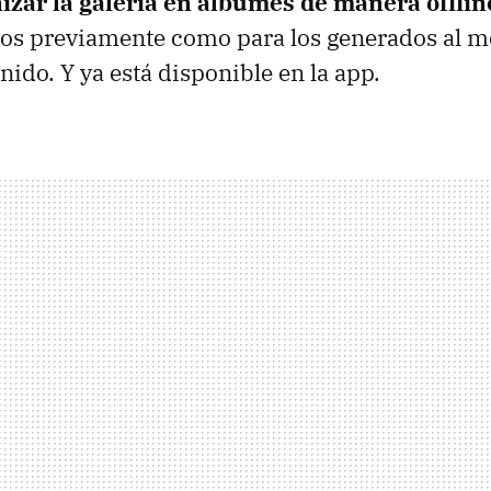
izar la galería en álbumes de manera offlin
os previamente como para los generados al 
nido. Y ya está disponible en la app.