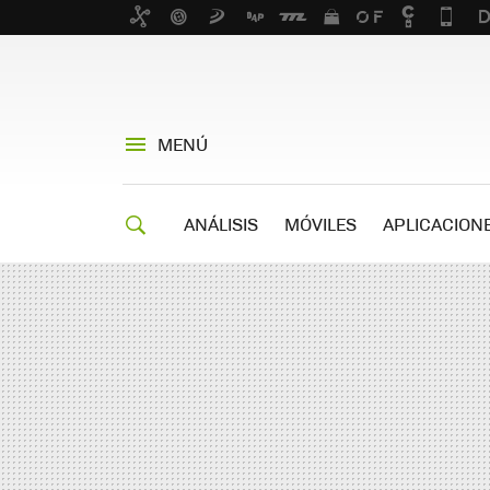
MENÚ
ANÁLISIS
MÓVILES
APLICACION