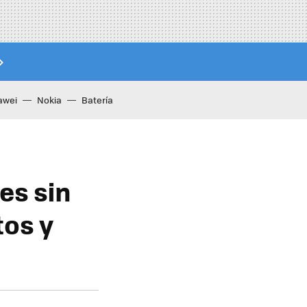
awei
Nokia
Batería
es sin
tos y