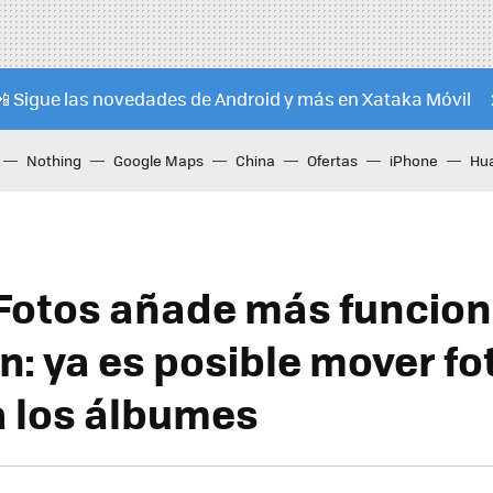
📲 Sigue las novedades de Android y más en Xataka Móvil
Nothing
Google Maps
China
Ofertas
iPhone
Hu
Fotos añade más funcion
n: ya es posible mover fo
a los álbumes