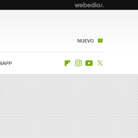
NUEVO
SAPP
Flipboard
Instagram
Youtube
Twitter