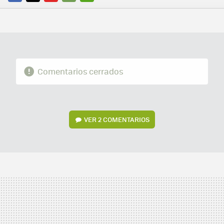
FACEBOOK
TWITTER
FLIPBOARD
E-
WHATSAPP
MAIL
Comentarios cerrados
VER
2 COMENTARIOS