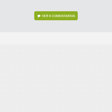
VER
6 COMENTARIOS