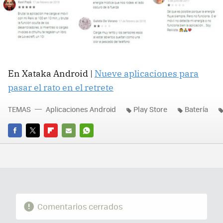
En Xataka Android |
Nueve aplicaciones para
pasar el rato en el retrete
TEMAS
Aplicaciones Android
Play Store
Batería
FACEBOOK
TWITTER
FLIPBOARD
E-
WHATSAPP
MAIL
Comentarios cerrados