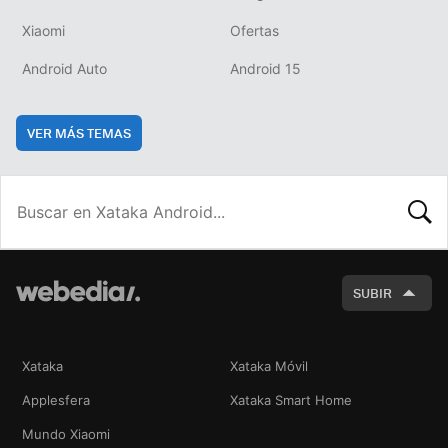
Xiaomi
Ofertas
Android Auto
Android 15
VER MÁS TEMAS
BUSCA
SUBIR
Xataka
Xataka Móvil
Applesfera
Xataka Smart Home
Mundo Xiaomi