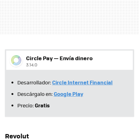
Circle Pay — Envía dinero
3.14.0
Circle Internet Financial
Desarrollador:
Google Play
Descárgalo en:
Gratis
Precio:
Revolut