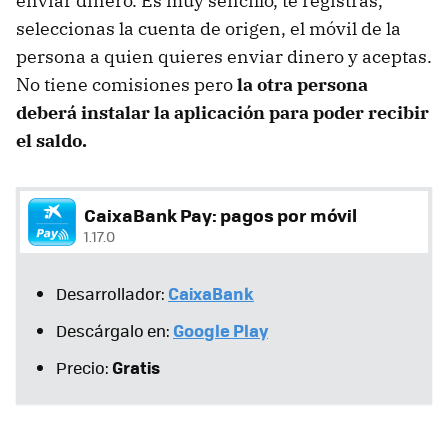
enviar dinero. Es muy sencillo, te registras,
seleccionas la cuenta de origen, el móvil de la
persona a quien quieres enviar dinero y aceptas.
No tiene comisiones pero
la otra persona
deberá instalar la aplicación para poder recibir
el saldo.
CaixaBank Pay: pagos por móvil
1.17.0
CaixaBank
Desarrollador:
Google Play
Descárgalo en:
Gratis
Precio: