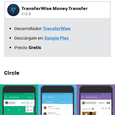
TransferWise Money Transfer
2.12.9
TransferWise
Desarrollador:
Google Play
Descárgalo en:
Gratis
Precio:
Circle