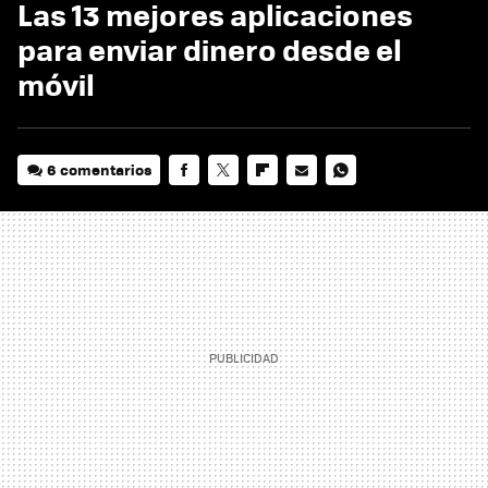
Las 13 mejores aplicaciones
para enviar dinero desde el
móvil
6 comentarios
FACEBOOK
TWITTER
FLIPBOARD
E-
WHATSAPP
MAIL