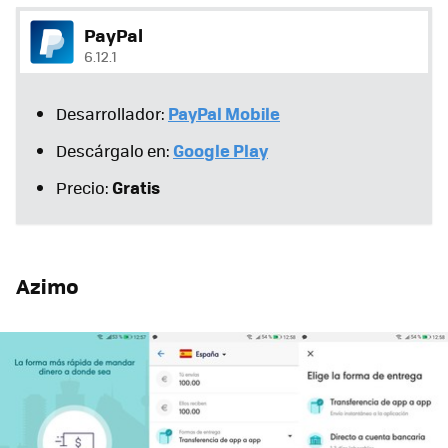
PayPal
6.12.1
PayPal Mobile
Desarrollador:
Google Play
Descárgalo en:
Gratis
Precio:
Azimo