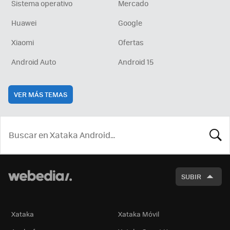
Sistema operativo
Mercado
Huawei
Google
Xiaomi
Ofertas
Android Auto
Android 15
VER MÁS TEMAS
BUSCA
SUBIR
Xataka
Xataka Móvil