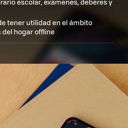
orario escolar, exámenes, deberes y
e tener utilidad en el ámbito
 del hogar offline