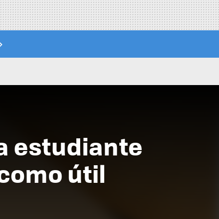
a estudiante
 como útil