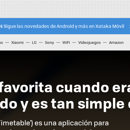
📲 Sigue las novedades de Android y más en Xataka Móvil
as
Xiaomi
LG
Sony
WiFi
Videojuegos
Amazon
 favorita cuando er
do y es tan simple
 Timetable') es una aplicación para