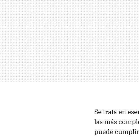
Se trata en es
las más comple
puede cumplir 