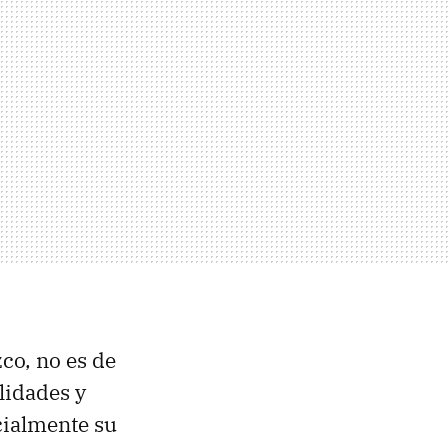
co, no es de
lidades y
cialmente su