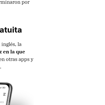
terminaron por
atuita
inglés, la
z en la que
cen otras apps y
.