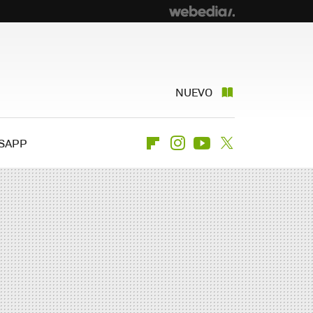
NUEVO
SAPP
Flipboard
Instagram
Youtube
Twitter