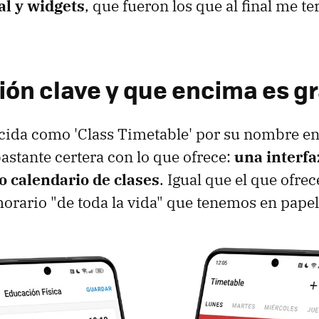
al y widgets
, que fueron los que al final me 
ión clave y que encima es gr
da como 'Class Timetable' por su nombre en 
bastante certera con lo que ofrece:
una interfa
o calendario de clases
. Igual que el que ofre
 horario "de toda la vida" que tenemos en papel