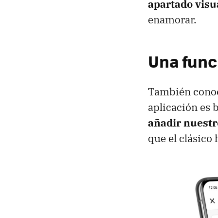
apartado visu
enamorar.
Una func
También conoci
aplicación es 
añadir nuestr
que el clásico