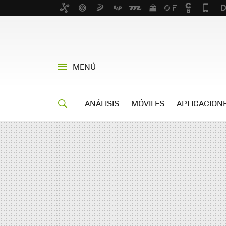
MENÚ
ANÁLISIS
MÓVILES
APLICACION