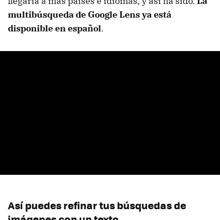
llegaría a más países e idiomas, y así ha sido.
La
multibúsqueda de Google Lens ya está
disponible en español
.
Así puedes refinar tus búsquedas de
imágenes con un texto