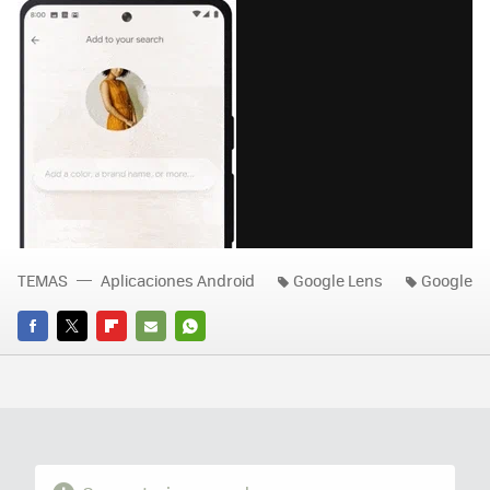
TEMAS
Aplicaciones Android
Google Lens
Google
FACEBOOK
TWITTER
FLIPBOARD
E-
WHATSAPP
MAIL