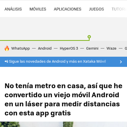
ANÁLISIS
MÓVILES
APLICACIONES
JUEGOS
TUTORI
HOY SE HABLA DE
WhatsApp
Android
HyperOS 3
Gemini
Waze
G
📲 Sigue las novedades de Android y más en Xataka Móvil
No tenía metro en casa, así que he
convertido un viejo móvil Android
en un láser para medir distancias
con esta app gratis