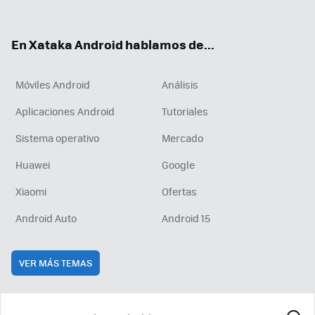
ter
ebo
tub
agr
boa
ok
e
am
rd
En Xataka Android hablamos de...
Móviles Android
Análisis
Aplicaciones Android
Tutoriales
Sistema operativo
Mercado
Huawei
Google
Xiaomi
Ofertas
Android Auto
Android 15
VER MÁS TEMAS