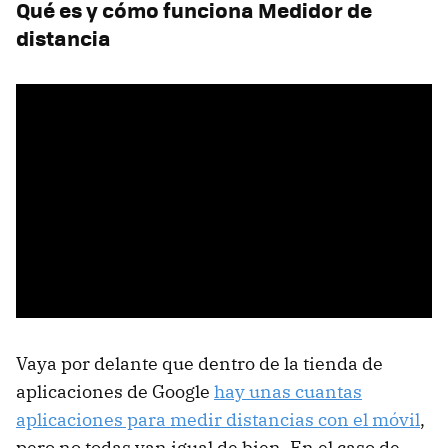
Qué es y cómo funciona Medidor de
distancia
Vaya por delante que dentro de la tienda de
aplicaciones de Google
hay unas cuantas
aplicaciones para medir distancias con el móvil
,
pero no todas van igual de bien. En el caso de