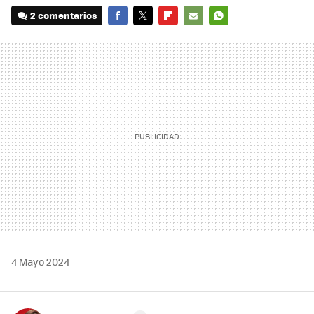
2 comentarios
FACEBOOK
TWITTER
FLIPBOARD
E-
WHATSAPP
MAIL
4 Mayo 2024