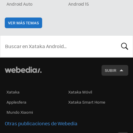
Android Auto
Android 15
VER MÁS TEMAS
BUSCA
SUBIR
Xataka
Xataka Móvil
Applesfera
Xataka Smart Home
Mundo Xiaomi
Otras publicaciones de Webedia