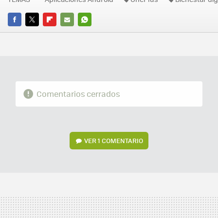
FACEBOOK
TWITTER
FLIPBOARD
E-
WHATSAPP
MAIL
Comentarios cerrados
VER
1 COMENTARIO