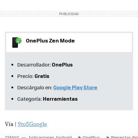
OnePlus Zen Mode
OnePlus
Desarrollador:
Gratis
Precio:
Google Play Store
Descárgalo en:
Herramientas
Categoría:
Vía |
9to5Google
TEMAS
Aplicaciones Android
OnePlus
Bienestar dig