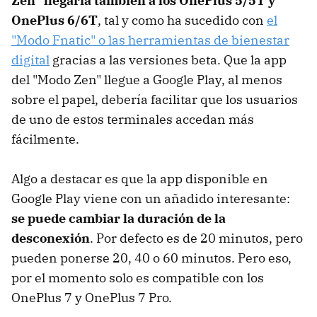
Zen" llegaría también a los OnePlus 5/5T y
OnePlus 6/6T
, tal y como ha sucedido con
el
"Modo Fnatic" o las herramientas de bienestar
digital
gracias a las versiones beta. Que la app
del "Modo Zen" llegue a Google Play, al menos
sobre el papel, debería facilitar que los usuarios
de uno de estos terminales accedan más
fácilmente.
Algo a destacar es que la app disponible en
Google Play viene con un añadido interesante:
se puede cambiar la duración de la
desconexión
. Por defecto es de 20 minutos, pero
pueden ponerse 20, 40 o 60 minutos. Pero eso,
por el momento solo es compatible con los
OnePlus 7 y OnePlus 7 Pro.