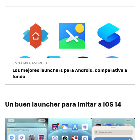
EN XATAKA ANDROID
Los mejores launchers para Android: comparativa a
fondo
Un buen launcher para imitar a iOS 14