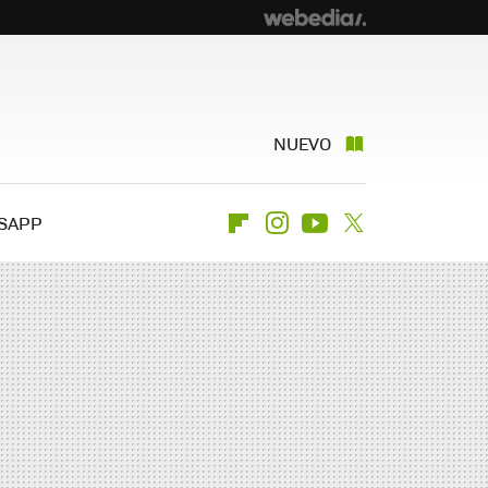
NUEVO
SAPP
Flipboard
Instagram
Youtube
Twitter