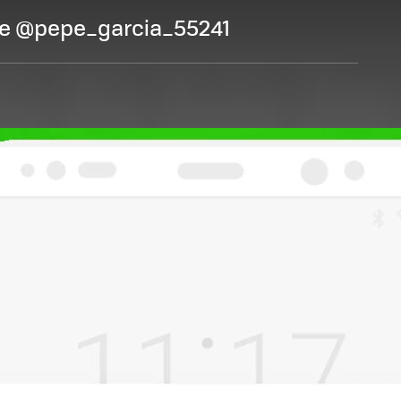
ue @pepe_garcia_55241