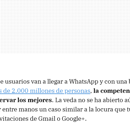
 usuarios van a llegar a WhatsApp y con una 
 de 2.000 millones de personas
,
la competenc
servar los mejores
. La veda no se ha abierto a
entre manos un caso similar a la locura que 
nvitaciones de Gmail o Google+.