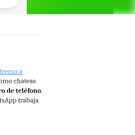
xtremo a
como chateas
o de teléfono
.
tsApp trabaja