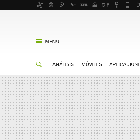
MENÚ
ANÁLISIS
MÓVILES
APLICACION