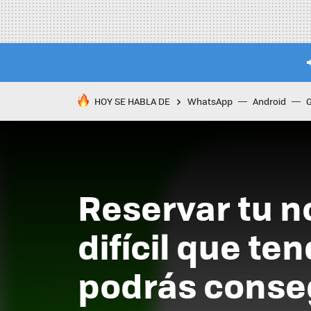
HOY SE HABLA DE
WhatsApp
Android
Reservar tu 
difícil que te
podrás conse