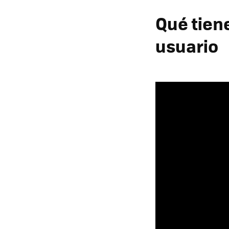
Qué tien
usuario