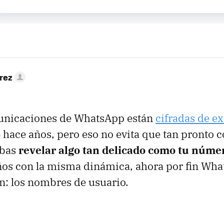
rez
unicaciones de WhatsApp están
cifradas de e
hace años, pero eso no evita que tan pronto 
ebas
revelar algo tan delicado como tu númer
ños con la misma dinámica, ahora por fin Wha
n: los nombres de usuario.