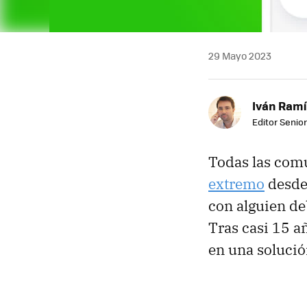
29 Mayo 2023
Iván Ramí
Editor Senior
Todas las com
extremo
desde 
con alguien d
Tras casi 15 a
en una solució