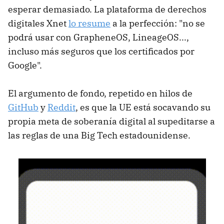
esperar demasiado. La plataforma de derechos
digitales Xnet
lo resume
a la perfección: "no se
podrá usar con GrapheneOS, LineageOS...,
incluso más seguros que los certificados por
Google".
El argumento de fondo, repetido en hilos de
GitHub
y
Reddit
, es que la UE está socavando su
propia meta de soberanía digital al supeditarse a
las reglas de una Big Tech estadounidense.