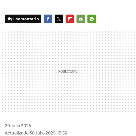
1 comentario
FACEBOOK
TWITTER
FLIPBOARD
E-
WHATSAPP
MAIL
29 Julio 2025
Actualizado 30 Julio 2025, 13:59