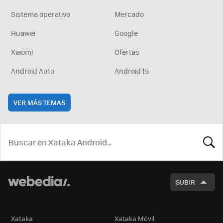
Sistema operativo
Mercado
Huawei
Google
Xiaomi
Ofertas
Android Auto
Android 15
VER MÁS TEMAS
BUSCA
SUBIR
Xataka
Xataka Móvil