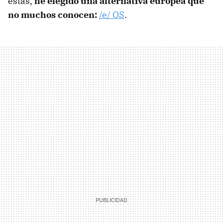
estas,
he elegido una alternativa europea que
no muchos conocen:
/e/ OS
.