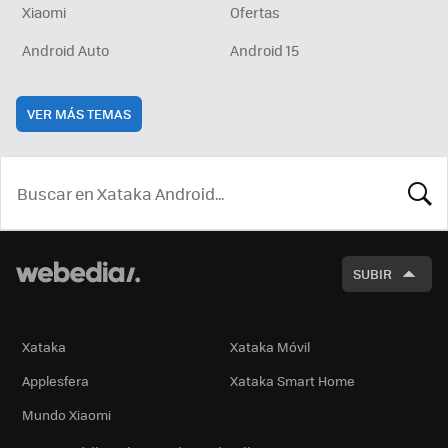
Xiaomi
Ofertas
Android Auto
Android 15
VER MÁS TEMAS
BUSCA
SUBIR
Xataka
Xataka Móvil
Applesfera
Xataka Smart Home
Mundo Xiaomi