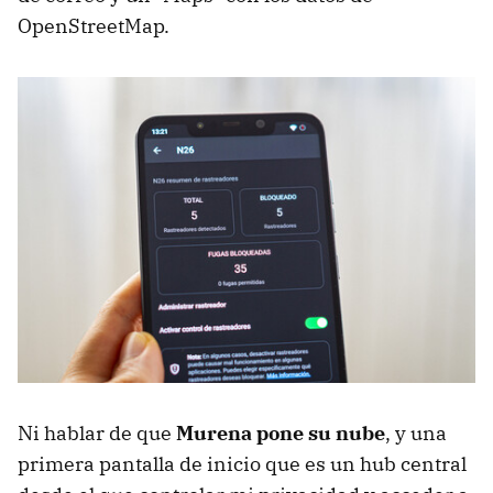
OpenStreetMap.
Ni hablar de que
Murena pone su nube
, y una
primera pantalla de inicio que es un hub central