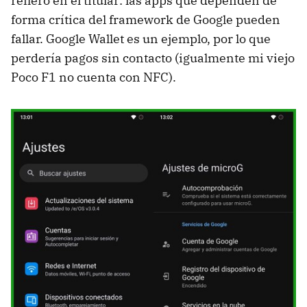
refiero en el titular: las apps que dependen de
forma crítica del framework de Google pueden
fallar. Google Wallet es un ejemplo, por lo que
perdería pagos sin contacto (igualmente mi viejo
Poco F1 no cuenta con NFC).