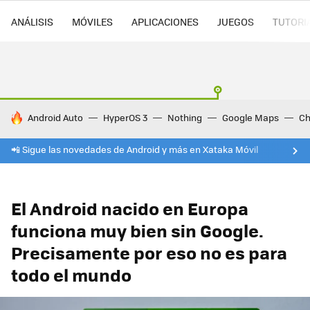
ANÁLISIS
MÓVILES
APLICACIONES
JUEGOS
TUTORI
HOY SE HABLA DE
Android Auto
HyperOS 3
Nothing
Google Maps
Ch
📲 Sigue las novedades de Android y más en Xataka Móvil
El Android nacido en Europa
funciona muy bien sin Google.
Precisamente por eso no es para
todo el mundo