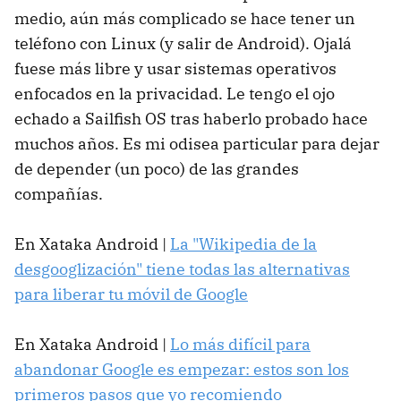
medio, aún más complicado se hace tener un
teléfono con Linux (y salir de Android). Ojalá
fuese más libre y usar sistemas operativos
enfocados en la privacidad. Le tengo el ojo
echado a Sailfish OS tras haberlo probado hace
muchos años. Es mi odisea particular para dejar
de depender (un poco) de las grandes
compañías.
En Xataka Android |
La "Wikipedia de la
desgooglización" tiene todas las alternativas
para liberar tu móvil de Google
En Xataka Android |
Lo más difícil para
abandonar Google es empezar: estos son los
primeros pasos que yo recomiendo