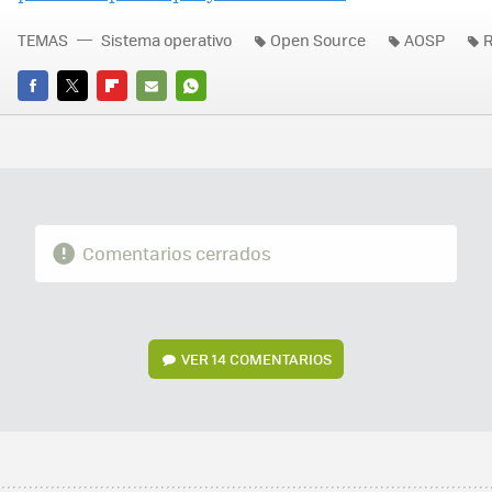
TEMAS
Sistema operativo
Open Source
AOSP
FACEBOOK
TWITTER
FLIPBOARD
E-
WHATSAPP
MAIL
Comentarios cerrados
VER
14 COMENTARIOS