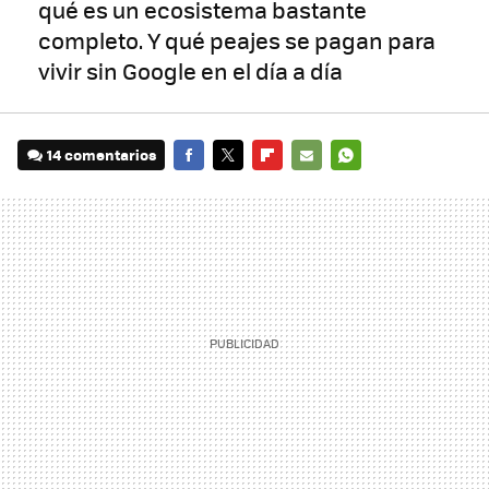
qué es un ecosistema bastante
completo. Y qué peajes se pagan para
vivir sin Google en el día a día
14 comentarios
FACEBOOK
TWITTER
FLIPBOARD
E-
WHATSAPP
MAIL