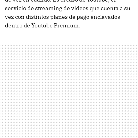
servicio de streaming de vídeos que cuenta a su
vez con distintos planes de pago enclavados
dentro de Youtube Premium.