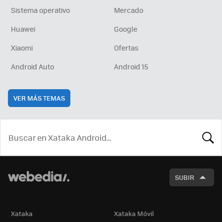
Sistema operativo
Mercado
Huawei
Google
Xiaomi
Ofertas
Android Auto
Android 15
VER MÁS TEMAS
BUSCA
SUBIR
Xataka
Xataka Móvil