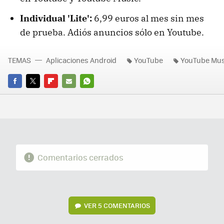
Individual 'Lite':
6,99 euros al mes sin mes
de prueba. Adiós anuncios sólo en Youtube.
TEMAS
Aplicaciones Android
YouTube
YouTube Mus
FACEBOOK
TWITTER
FLIPBOARD
E-
WHATSAPP
MAIL
Comentarios cerrados
VER
5 COMENTARIOS