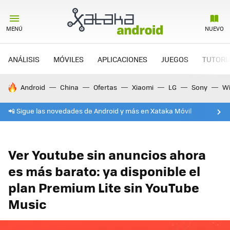
MENÚ
NUEVO
ANÁLISIS
MÓVILES
APLICACIONES
JUEGOS
TUTORI
HOY SE HABLA DE
Android
China
Ofertas
Xiaomi
LG
Sony
Wi
📲 Sigue las novedades de Android y más en Xataka Móvil
Ver Youtube sin anuncios ahora
es más barato: ya disponible el
plan Premium Lite sin YouTube
Music