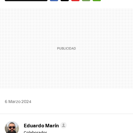
FACEBOOK
TWITTER
FLIPBOARD
E-
WHATSAPP
MAIL
6 Marzo 2024
Eduardo Marín
Colaborador