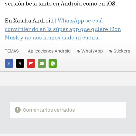
versión beta tanto en Android como en iOS.
En Xataka Android |
WhatsApp se está
convirtiendo en la súper app que quiere Elon
Musk y no nos hemos dado ni cuenta
TEMAS
Aplicaciones Android
WhatsApp
Stickers
FACEBOOK
TWITTER
FLIPBOARD
E-
WHATSAPP
MAIL
Comentarios cerrados