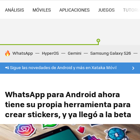
ANÁLISIS
MÓVILES
APLICACIONES
JUEGOS
TUTORI
HOY SE HABLA DE
WhatsApp
HyperOS
Gemini
Samsung Galaxy S26
📲 Sigue las novedades de Android y más en Xataka Móvil
WhatsApp para Android ahora
tiene su propia herramienta para
crear stickers, y ya llegó a la beta