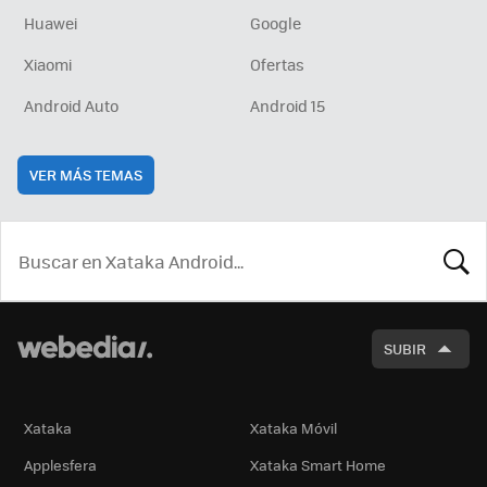
Huawei
Google
Xiaomi
Ofertas
Android Auto
Android 15
VER MÁS TEMAS
BUSCA
SUBIR
Xataka
Xataka Móvil
Applesfera
Xataka Smart Home