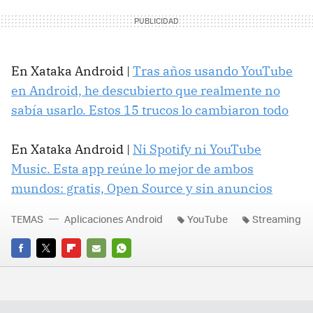
En Xataka Android |
Tras años usando YouTube
en Android, he descubierto que realmente no
sabía usarlo. Estos 15 trucos lo cambiaron todo
En Xataka Android |
Ni Spotify ni YouTube
Music. Esta app reúne lo mejor de ambos
mundos: gratis, Open Source y sin anuncios
TEMAS
Aplicaciones Android
YouTube
Streaming
FACEBOOK
TWITTER
FLIPBOARD
E-
WHATSAPP
MAIL