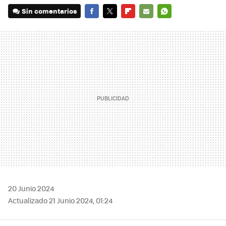
Sin comentarios
FACEBOOK
TWITTER
FLIPBOARD
E-
WHATSAPP
MAIL
20 Junio 2024
Actualizado 21 Junio 2024, 01:24