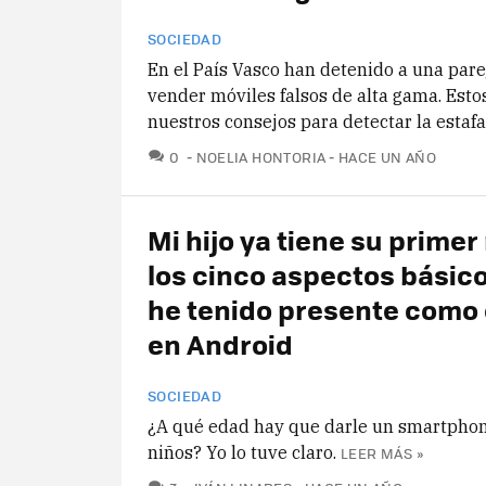
SOCIEDAD
En el País Vasco han detenido a una pare
vender móviles falsos de alta gama. Esto
nuestros consejos para detectar la estafa
COMENTARIOS
0
NOELIA HONTORIA
HACE UN AÑO
Mi hijo ya tiene su primer
los cinco aspectos básic
he tenido presente como
en Android
SOCIEDAD
¿A qué edad hay que darle un smartphon
niños? Yo lo tuve claro.
LEER MÁS »
COMENTARIOS