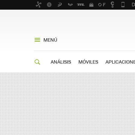
MENÚ
ANÁLISIS
MÓVILES
APLICACION