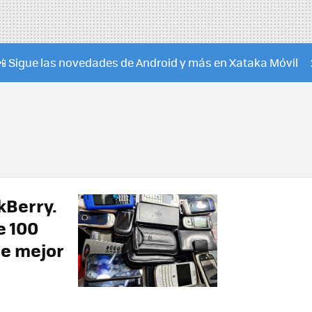
📲 Sigue las novedades de Android y más en Xataka Móvil
kBerry.
e 100
ue mejor