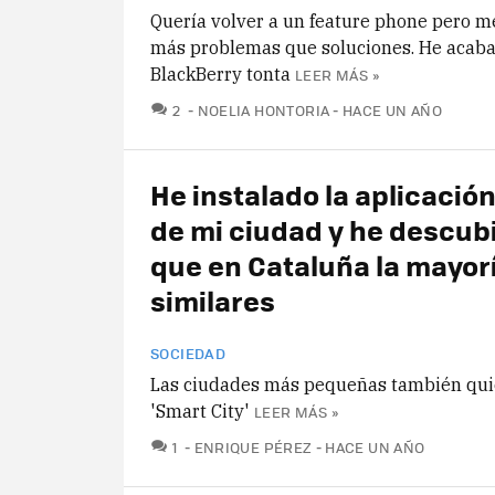
Quería volver a un feature phone pero 
más problemas que soluciones. He acab
BlackBerry tonta
LEER MÁS »
COMENTARIOS
2
NOELIA HONTORIA
HACE UN AÑO
He instalado la aplicación 
de mi ciudad y he descub
que en Cataluña la mayor
similares
SOCIEDAD
Las ciudades más pequeñas también qui
'Smart City'
LEER MÁS »
COMENTARIOS
1
ENRIQUE PÉREZ
HACE UN AÑO