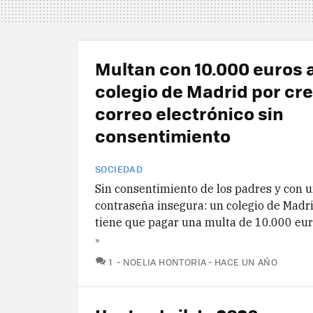
Multan con 10.000 euros 
colegio de Madrid por cr
correo electrónico sin
consentimiento
SOCIEDAD
Sin consentimiento de los padres y con 
contraseña insegura: un colegio de Madr
tiene que pagar una multa de 10.000 eu
»
COMENTARIOS
1
NOELIA HONTORIA
HACE UN AÑO