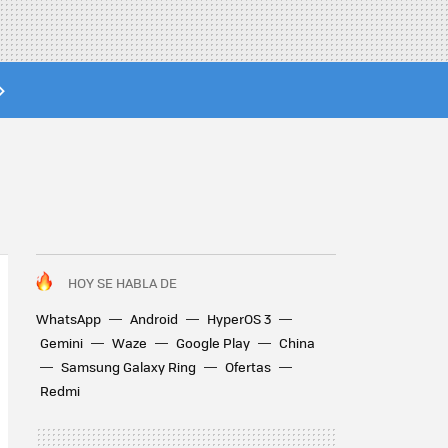
HOY SE HABLA DE
WhatsApp
Android
HyperOS 3
Gemini
Waze
Google Play
China
Samsung Galaxy Ring
Ofertas
Redmi