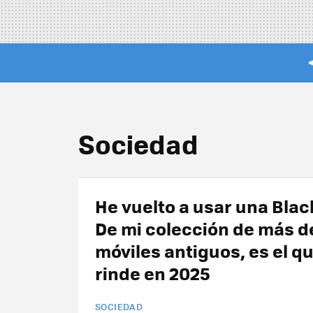
Sociedad
He vuelto a usar una Blac
De mi colección de más d
móviles antiguos, es el q
rinde en 2025
SOCIEDAD