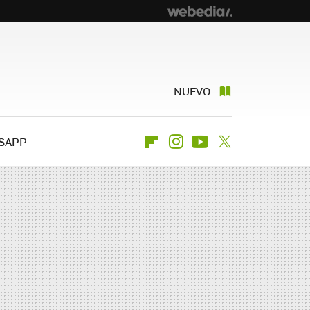
NUEVO
SAPP
Flipboard
Instagram
Youtube
Twitter