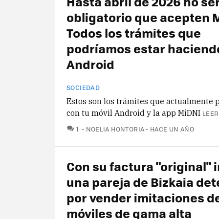
Hasta abril de 2026 no se
obligatorio que acepten 
Todos los trámites que
podríamos estar haciend
Android
SOCIEDAD
Estos son los trámites que actualmente 
con tu móvil Android y la app MiDNI
LEER
COMENTARIOS
1
NOELIA HONTORIA
HACE UN AÑO
Con su factura "original" 
una pareja de Bizkaia de
por vender imitaciones d
móviles de gama alta