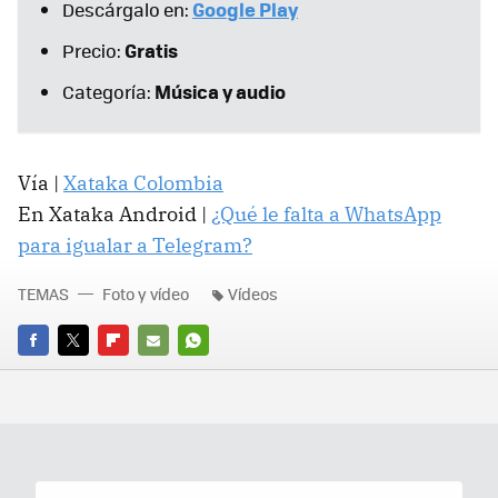
Google Play
Descárgalo en:
Gratis
Precio:
Música y audio
Categoría:
Vía |
Xataka Colombia
En Xataka Android |
¿Qué le falta a WhatsApp
para igualar a Telegram?
TEMAS
Foto y vídeo
Vídeos
FACEBOOK
TWITTER
FLIPBOARD
E-
WHATSAPP
MAIL