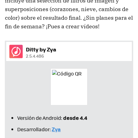
incluye una selección de filtros de imagen y
superposiciones (corazones, nieve, cambios de
color) sobre el resultado final. ¿Sin planes para el
fin de semana? ¡Pues a crear vídeos!
Ditty by Zya
2.5.4.486
desde 4.4
Versión de Android:
Zya
Desarrollador: