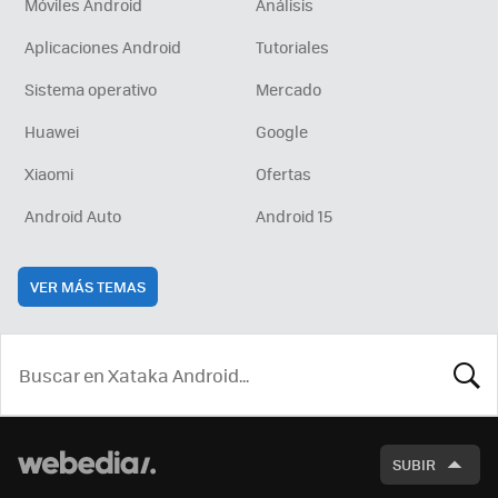
Móviles Android
Análisis
Aplicaciones Android
Tutoriales
Sistema operativo
Mercado
Huawei
Google
Xiaomi
Ofertas
Android Auto
Android 15
VER MÁS TEMAS
BUSCA
SUBIR