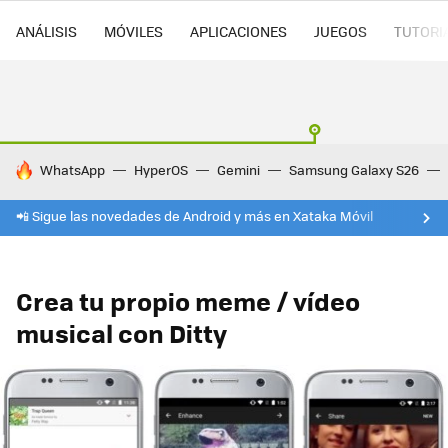
ANÁLISIS
MÓVILES
APLICACIONES
JUEGOS
TUTORI
HOY SE HABLA DE
WhatsApp
HyperOS
Gemini
Samsung Galaxy S26
📲 Sigue las novedades de Android y más en Xataka Móvil
Crea tu propio meme / vídeo
musical con Ditty