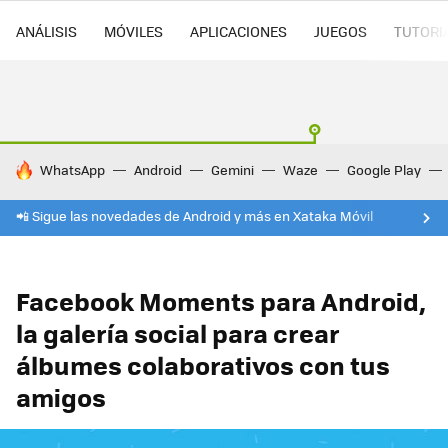
ANÁLISIS
MÓVILES
APLICACIONES
JUEGOS
TUTORI
HOY SE HABLA DE
WhatsApp
Android
Gemini
Waze
Google Play
📲 Sigue las novedades de Android y más en Xataka Móvil
Facebook Moments para Android,
la galería social para crear
álbumes colaborativos con tus
amigos