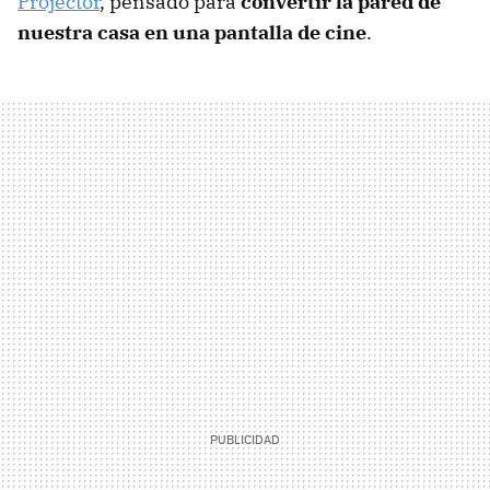
Projector
, pensado para
convertir la pared de
nuestra casa en una pantalla de cine
.