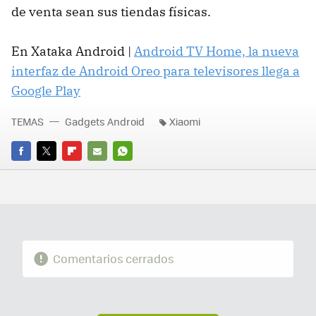
de venta sean sus tiendas físicas.
En Xataka Android |
Android TV Home, la nueva
interfaz de Android Oreo para televisores llega a
Google Play
TEMAS
Gadgets Android
Xiaomi
FACEBOOK
TWITTER
FLIPBOARD
E-
WHATSAPP
MAIL
Comentarios cerrados