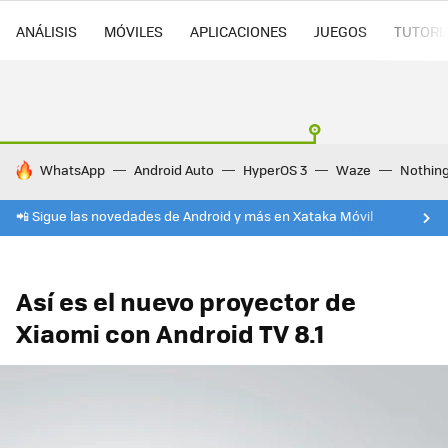
ANÁLISIS
MÓVILES
APLICACIONES
JUEGOS
TUTORI
HOY SE HABLA DE
WhatsApp
Android Auto
HyperOS 3
Waze
Nothin
📲 Sigue las novedades de Android y más en Xataka Móvil
Así es el nuevo proyector de
Xiaomi con Android TV 8.1